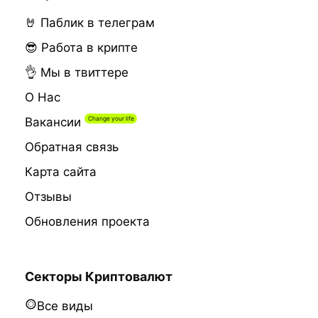
🤘 Паблик в телеграм
😎 Работа в крипте
👌 Мы в твиттере
О Нас
Вакансии
Обратная связь
Карта сайта
Отзывы
Обновления проекта
Секторы Криптовалют
Все виды