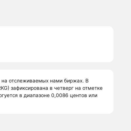
я на отслеживаемых нами биржах. В
KG) зафиксирована в четверг на отметке
ргуется в диапазоне 0,0086 центов или