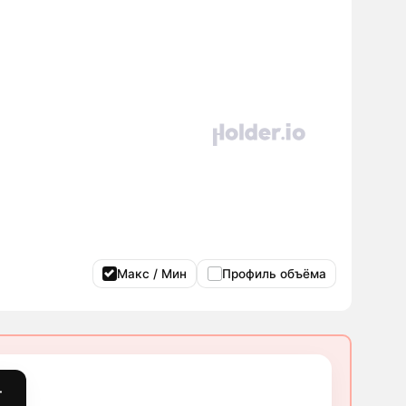
Макс / Мин
Профиль объёма
т