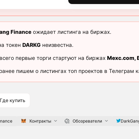
ang Finance
ожидает листинга на биржах.
на токен
DARKG
неизвестна.
всего первые торги стартуют на биржах
Mexc.com
,
ранее пишем о листингах топ проектов в Телеграм 
Где купить
inance
Контракты
Обозреватели
DarkGan