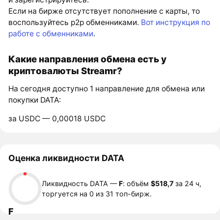
Если на бирже отсутствует пополнение с карты, то
воспользуйтесь p2p обменниками.
Вот инструкция по
работе с обменниками
.
Какие направления обмена есть у
криптовалюты Streamr?
На сегодня доступно 1 направление для обмена или
покупки DATA:
за USDC — 0,00018 USDC
Оценка ликвидности DATA
Ликвидность DATA —
F
: объём
$518,7
за 24 ч,
торгуется на 0 из 31 топ-бирж.
F