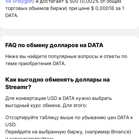
V4 (Polygon)
и достигает $ 500 (0,002% от общих
торговых объемов биржи) при цене $ 0,00018 за 1
DATA.
FAQ по обмену долларов на DATA
Ниже вы найдете популярные вопросы и ответы по
теме приобретения DATA.
Как выгодно обменять доллары на
Streamr?
Для конвертации USD в DATA нужно выбрать
выгодный курс обмена. Для этого:
Отсортируйте таблицу выше по убыванию цен DATA к
USD.
Перейдите на выбранную биржу, (например Binance)
и зарегистрируйтесь.