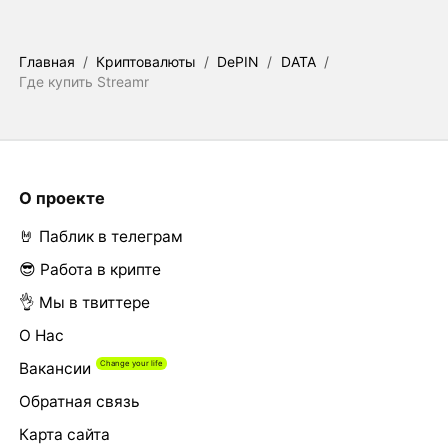
Главная
/
Криптовалюты
/
DePIN
/
DATA
/
Где купить Streamr
О проекте
🤘 Паблик в телеграм
😎 Работа в крипте
👌 Мы в твиттере
О Нас
Вакансии
Обратная связь
Карта сайта