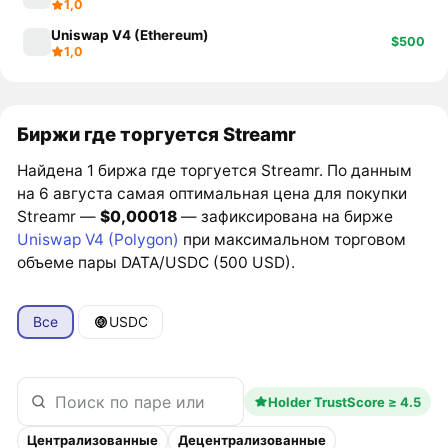
1,0
Uniswap V4 (Ethereum)
$500
1,0
Биржи где торгуется Streamr
Найдена 1 биржа где торгуется Streamr. По данным
на 6 августа самая оптимальная цена для покупки
Streamr —
$0,00018
— зафиксирована на бирже
Uniswap V4 (Polygon)
при максимальном торговом
объеме пары DATA/USDC (500 USD).
Все
USDC
Holder TrustScore ≥ 4.5
Централизованные
Децентрализованные