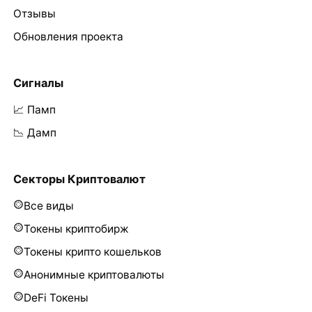
Отзывы
Обновления проекта
Сигналы
📈 Памп
📉 Дамп
Секторы Криптовалют
Все виды
Токены криптобирж
Токены крипто кошельков
Анонимные криптовалюты
DeFi Токены