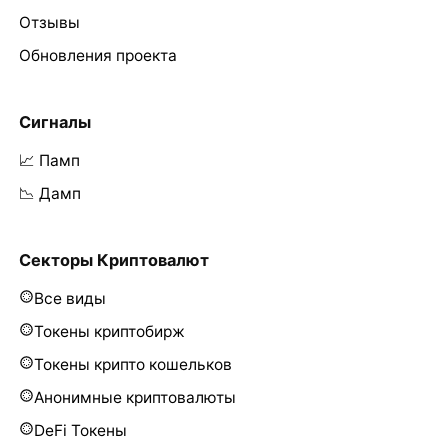
Отзывы
Обновления проекта
Сигналы
📈 Памп
📉 Дамп
Секторы Криптовалют
Все виды
Токены криптобирж
Токены крипто кошельков
Анонимные криптовалюты
DeFi Токены