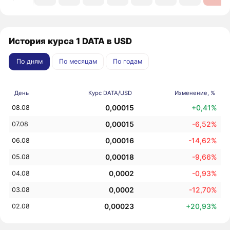
История курса 1 DATA в USD
По дням
По месяцам
По годам
День
Курс DATA/USD
Изменение, %
0,00015
+0,41%
08.08
0,00015
-6,52%
07.08
0,00016
-14,62%
06.08
0,00018
-9,66%
05.08
0,0002
-0,93%
04.08
0,0002
-12,70%
03.08
0,00023
+20,93%
02.08