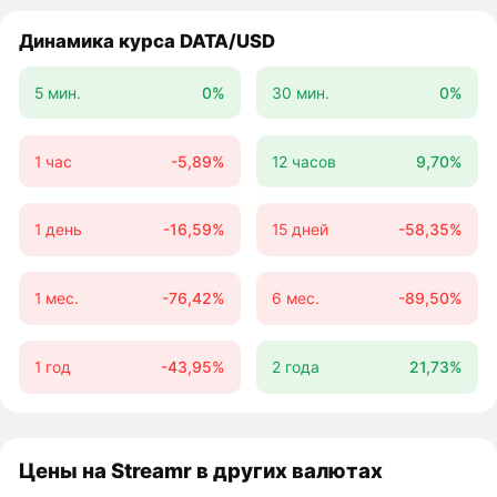
Динамика курса DATA/USD
5 мин.
0%
30 мин.
0%
1 час
-5,89%
12 часов
9,70%
1 день
-16,59%
15 дней
-58,35%
1 мес.
-76,42%
6 мес.
-89,50%
1 год
-43,95%
2 года
21,73%
Цены на Streamr в других валютах