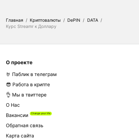
Главная
/
Криптовалюты
/
DePIN
/
DATA
/
Курс Streamr к Доллару
О проекте
🤘 Паблик в телеграм
😎 Работа в крипте
👌 Мы в твиттере
О Нас
Вакансии
Обратная связь
Карта сайта