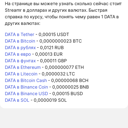
На странице вы можете узнать сколько сейчас стоит
Streamr в долларах и других валютах. Быстрая
справка по курсу, чтобы понять чему равен 1 DATA в
других валютах:
DATA в Tether
- 0,00015 USDT
DATA в Bitcoin
- 0,0000000023 BTC
DATA в рублях
- 0,0121 RUB
DATA в евро
- 0,00013 EUR
DATA в фунтах
- 0,00011 GBP
DATA в Ethereum
- 0,000000077 ETH
DATA в Litecoin
- 0,0000032 LTC
DATA в Bitcoin Cash
- 0,00000068 BCH
DATA в Binance Coin
- 0,00000025 BNB
DATA в Binance USD
- 0,00015 BUSD
DATA в SOL
- 0,0000019 SOL