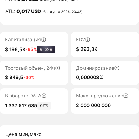
ATL:
0,017 USD
(6 августа 2026, 20:32)
Капитализация
FDV
$ 293,8K
$ 196,5K
-65%
#5329
Торговый объем, 24ч
Доминирование
$ 949,5
0,000008%
-90%
В обороте DATA
Макс. предложение
2 000 000 000
1 337 517 635
67%
Цена мин/макс