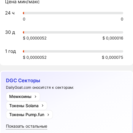
Цена мин/макс
24 ч
0
0
30 д
$ 0,0000052
$ 0,000016
1 год
$ 0,0000052
$ 0,000075
DGC Секторы
DailyGoat.com оноситстя к секторам:
Мемкоины
Токены Solana
Токены Pump.fun
Показать остальные