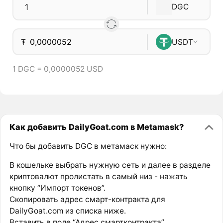
DGC
₮
USDT
1 DGC = 0,0000052 USD
Как добавить DailyGoat.com в Metamask?
Что бы добавить DGC в метамаск нужно:
В кошельке выбрать нужную сеть и далее в разделе
криптовалют пролистать в самый низ - нажать
кнопку “Импорт токенов”.
Скопировать адрес смарт-контракта для
DailyGoat.com из списка ниже.
Вставить в поле “Адрес смартконтракта”.