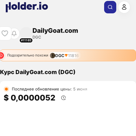
DailyGoat.com
DGC
#11165
DGC
11816
Подозрительно похожи
Курс DailyGoat.com (DGC)
Последнее обновление цены: 5 июня
$ 0,0000052