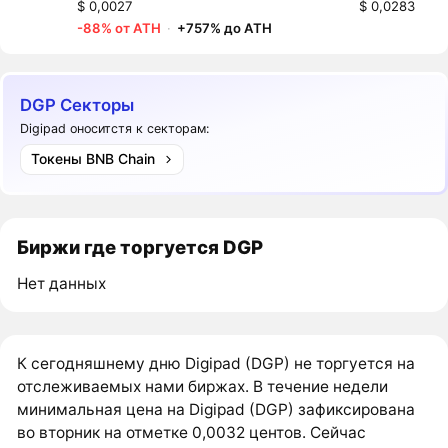
$ 0,0027
$ 0,0283
-88% от ATH
·
+757% до ATH
DGP Секторы
Digipad оноситстя к секторам:
Токены BNB Chain
Биржи где торгуется DGP
Нет данных
К сегодняшнему дню Digipad (DGP) не торгуется на
отслеживаемых нами биржах. В течение недели
минимальная цена на Digipad (DGP) зафиксирована
во вторник на отметке 0,0032 центов. Сейчас