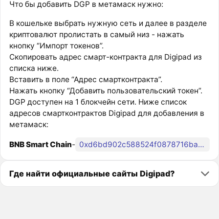
Что бы добавить DGP в метамаск нужно:
В кошельке выбрать нужную сеть и далее в разделе
криптовалют пролистать в самый низ - нажать
кнопку “Импорт токенов”.
Скопировать адрес смарт-контракта для Digipad из
списка ниже.
Вставить в поле “Адрес смартконтракта”.
Нажать кнопку “Добавить пользовательский токен”.
DGP доступен на 1 блокчейн сети. Ниже список
адресов смартконтрактов Digipad для добавления в
метамаск:
BNB Smart Chain
-
0xd6bd902c588524f0878716baac0f53066d4e078c
Где найти официальные сайты Digipad?