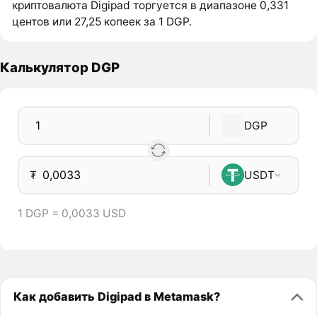
криптовалюта Digipad торгуется в диапазоне 0,331
центов или 27,25 копеек за 1 DGP.
Калькулятор DGP
DGP
₮
USDT
1 DGP = 0,0033 USD
Как добавить Digipad в Metamask?