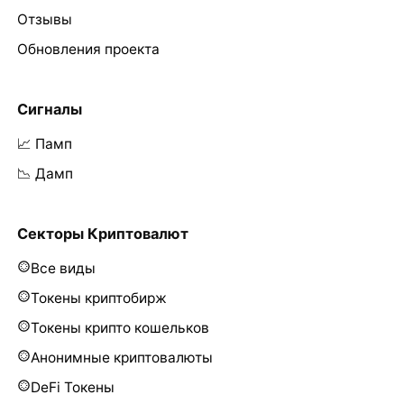
Отзывы
Обновления проекта
Сигналы
📈 Памп
📉 Дамп
Секторы Криптовалют
Все виды
Токены криптобирж
Токены крипто кошельков
Анонимные криптовалюты
DeFi Токены