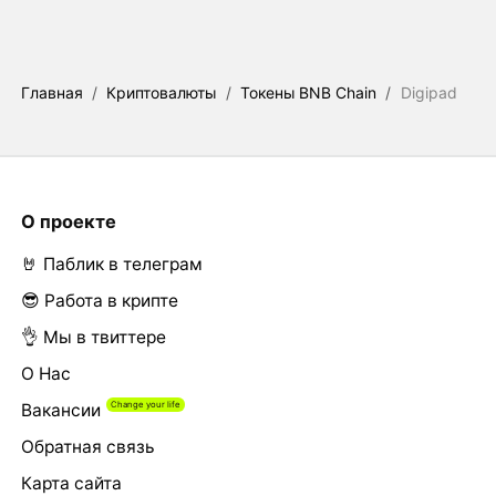
Главная
/
Криптовалюты
/
Токены BNB Chain
/
Digipad
О проекте
🤘 Паблик в телеграм
😎 Работа в крипте
👌 Мы в твиттере
О Нас
Вакансии
Обратная связь
Карта сайта