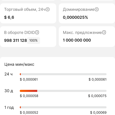
Торговый объем, 24ч
Доминирование
$ 6,6
0,0000025%
В обороте DIDID
Макс. предложение
1 000 000 000
998 311 128
100%
Цена мин/макс
24 ч
$ 0,000061
$ 0,000061
30 д
$ 0,000058
$ 0,000075
1 год
$ 0,000052
$ 0,00069