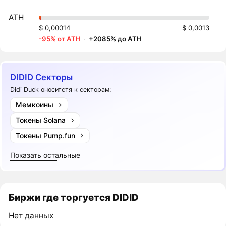
ATH
$ 0,00014
$ 0,0013
-95% от ATH
·
+2085% до ATH
DIDID Секторы
Didi Duck оноситстя к секторам:
Мемкоины
Токены Solana
Токены Pump.fun
Показать остальные
Биржи где торгуется DIDID
Нет данных