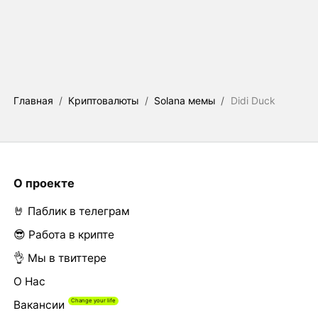
Главная
/
Криптовалюты
/
Solana мемы
/
Didi Duck
О проекте
🤘 Паблик в телеграм
😎 Работа в крипте
👌 Мы в твиттере
О Нас
Вакансии