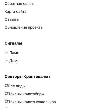
Обратная связь
Карта сайта
Отзывы
Обновления проекта
Сигналы
📈 Памп
📉 Дамп
Секторы Криптовалют
Все виды
Токены криптобирж
Токены крипто кошельков