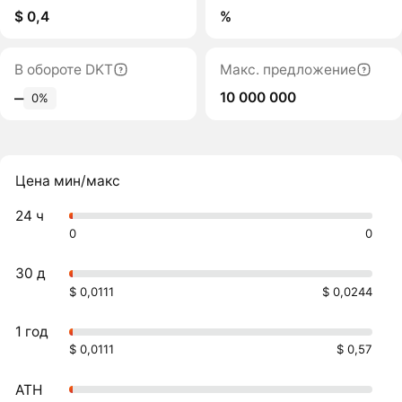
$ 0,4
%
В обороте DKT
Макс. предложение
10 000 000
‒
0%
Цена мин/макс
24 ч
0
0
30 д
$ 0,0111
$ 0,0244
1 год
$ 0,0111
$ 0,57
ATH