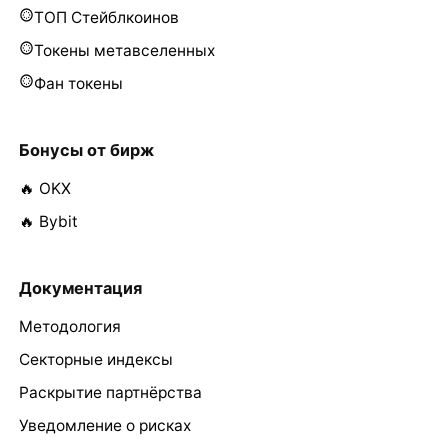
ТОП Стейблкоинов
Токены метавселенных
Фан токены
Бонусы от бирж
🔥 OKX
🔥 Bybit
Документация
Методология
Секторные индексы
Раскрытие партнёрства
Уведомление о рисках