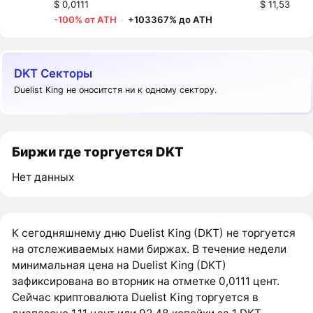
$ 0,0111
$ 11,53
-100% от ATH
·
+103367% до ATH
DKT Секторы
Duelist King не оноситстя ни к одному сектору.
Биржи где торгуется DKT
Нет данных
К сегодняшнему дню Duelist King (DKT) не торгуется
на отслеживаемых нами биржах. В течение недели
минимальная цена на Duelist King (DKT)
зафиксирована во вторник на отметке 0,0111 цент.
Сейчас криптовалюта Duelist King торгуется в