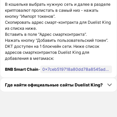
В кошельке выбрать нужную сеть и далее в разделе
криптовалют пролистать в самый низ - нажать
кнопку “Импорт токенов”.
Скопировать адрес смарт-контракта для Duelist King
из списка ниже.
Вставить в поле “Адрес смартконтракта”.
Нажать кнопку “Добавить пользовательский токен”.
DKT доступен на 1 блокчейн сети. Ниже список
адресов смартконтрактов Duelist King для
добавления в метамаск:
BNB Smart Chain
-
0x7ceb519718a80dd78a8545ad8e7f401de4f2faa7
Где найти официальные сайты Duelist King?