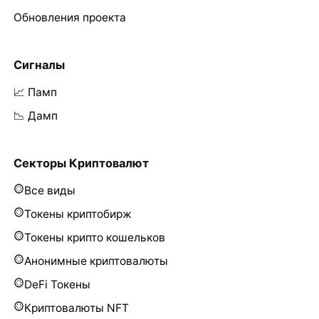
Обновления проекта
Сигналы
📈 Памп
📉 Дамп
Секторы Криптовалют
Все виды
Токены криптобирж
Токены крипто кошельков
Анонимные криптовалюты
DeFi Токены
Криптовалюты NFT