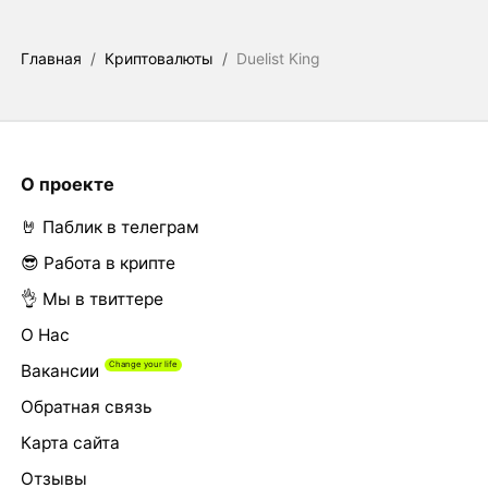
Главная
/
Криптовалюты
/
Duelist King
О проекте
🤘 Паблик в телеграм
😎 Работа в крипте
👌 Мы в твиттере
О Нас
Вакансии
Обратная связь
Карта сайта
Отзывы