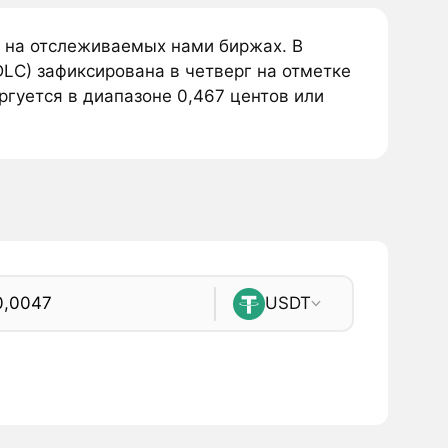
я на отслеживаемых нами биржах. В
DLC) зафиксирована в четверг на отметке
ргуется в диапазоне 0,467 центов или
USDT