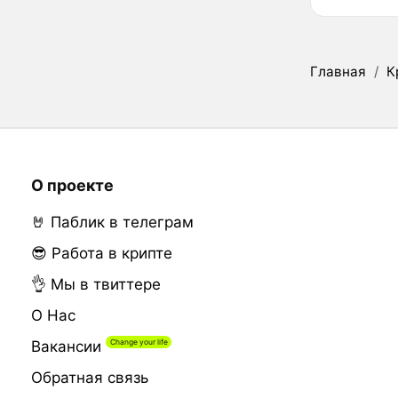
Главная
/
К
О проекте
🤘 Паблик в телеграм
😎 Работа в крипте
👌 Мы в твиттере
О Нас
Вакансии
Обратная связь