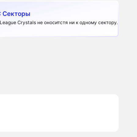
 Секторы
League Crystals не оноситстя ни к одному сектору.