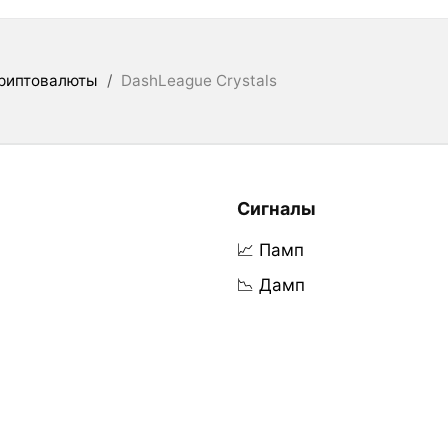
риптовалюты
/
DashLeague Crystals
Сигналы
📈 Памп
📉 Дамп