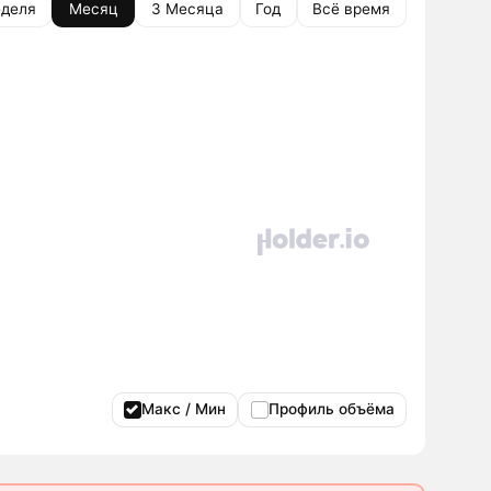
деля
Месяц
3 Месяца
Год
Всё время
Макс / Мин
Профиль объёма