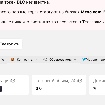
на токен
DLC
неизвестна.
всего первые торги стартуют на биржах
Mexc.com
,
ранее пишем о листингах топ проектов в Телеграм 
Где купить
.io
Контракты
Обозреватели
Playdashlea
зация
Торговый объем, 24ч
Доми
$ 0
%