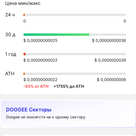
Цена мин/макс
24 ч
0
0
30 д
$ 0,00000000025
$ 0,00000000036
1 год
$ 0,00000000022
$ 0,0000000039
ATH
$ 0,00000000022
$ 0,000000006
-95% от ATH
·
+1755% до ATH
DOOGEE Секторы
Doogee не оноситстя ни к одному сектору.