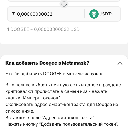
₮
USDT
1 DOOGEE = 0,00000000032 USD
Как добавить Doogee в Metamask?
Что бы добавить DOOGEE в метамаск нужно:
В кошельке выбрать нужную сеть и далее в разделе
криптовалют пролистать в самый низ - нажать
кнопку “Импорт токенов”.
Скопировать адрес смарт-контракта для Doogee из
списка ниже.
Вставить в поле “Адрес смартконтракта”.
Нажать кнопку “Добавить пользовательский токен”.