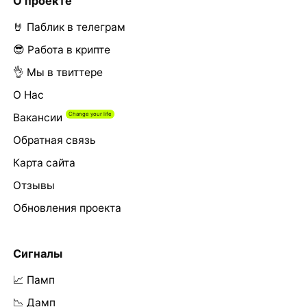
О проекте
🤘 Паблик в телеграм
😎 Работа в крипте
👌 Мы в твиттере
О Нас
Вакансии
Обратная связь
Карта сайта
Отзывы
Обновления проекта
Сигналы
📈 Памп
📉 Дамп