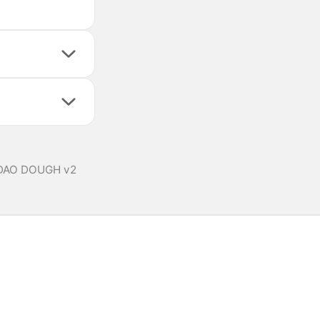
DAO DOUGH v2