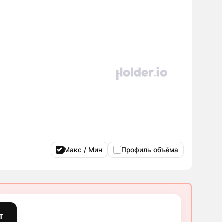
Макс / Мин
Профиль объёма
т