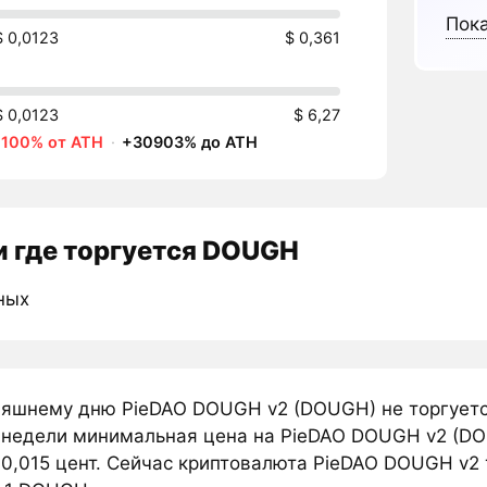
Пока
$ 0,0123
$ 0,361
$ 0,0123
$ 6,27
-100% от ATH
·
+30903% до ATH
 где торгуется DOUGH
ных
няшнему дню PieDAO DOUGH v2 (DOUGH) не торгуетс
 недели минимальная цена на PieDAO DOUGH v2 (DO
0,015 цент. Сейчас криптовалюта PieDAO DOUGH v2 т