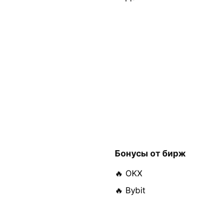
Бонусы от бирж
🔥 OKX
🔥 Bybit