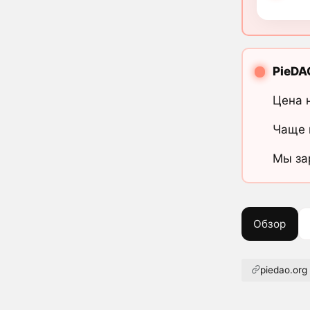
PieDA
Цена 
Чаще 
Мы за
Обзор
piedao.org