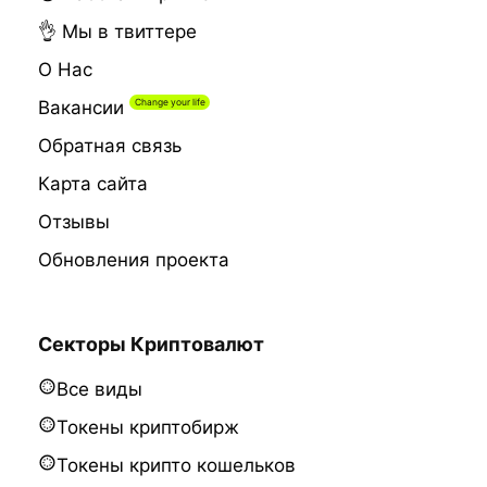
👌 Мы в твиттере
О Нас
Вакансии
Обратная связь
Карта сайта
Отзывы
Обновления проекта
Секторы Криптовалют
Все виды
Токены криптобирж
Токены крипто кошельков