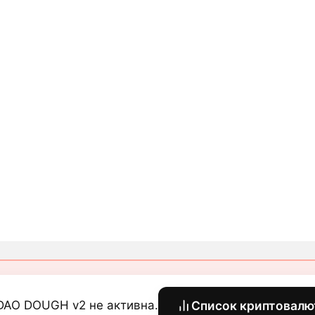
DAO DOUGH v2 не активна.
Список криптовалю