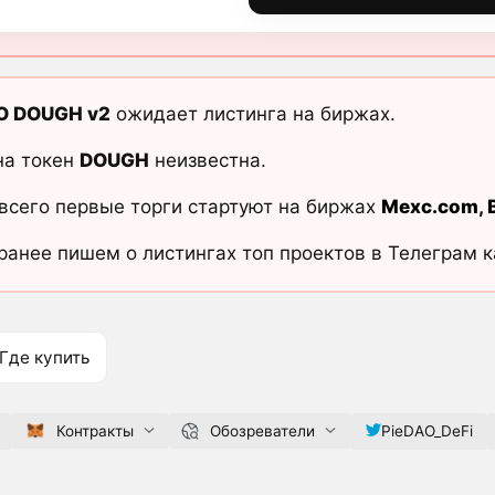
O DOUGH v2
ожидает листинга на биржах.
на токен
DOUGH
неизвестна.
всего первые торги стартуют на биржах
Mexc.com
,
ранее пишем о листингах топ проектов в Телеграм 
Где купить
Контракты
Обозреватели
PieDAO_DeFi