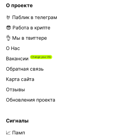
О проекте
🤘 Паблик в телеграм
😎 Работа в крипте
👌 Мы в твиттере
О Нас
Вакансии
Обратная связь
Карта сайта
Отзывы
Обновления проекта
Сигналы
📈 Памп