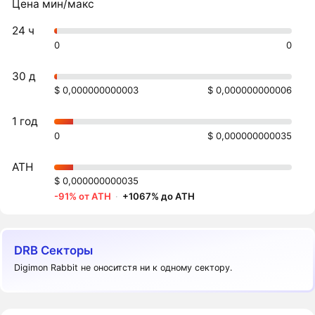
Цена мин/макс
24 ч
0
0
30 д
$ 0,000000000003
$ 0,000000000006
1 год
0
$ 0,000000000035
ATH
$ 0,000000000035
-91% от ATH
·
+1067% до ATH
DRB Секторы
Digimon Rabbit не оноситстя ни к одному сектору.