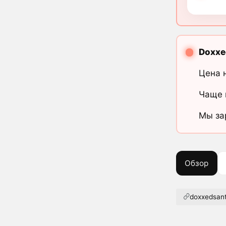
Doxxe
Цена 
Чаще 
Мы за
Обзор
doxxedsan