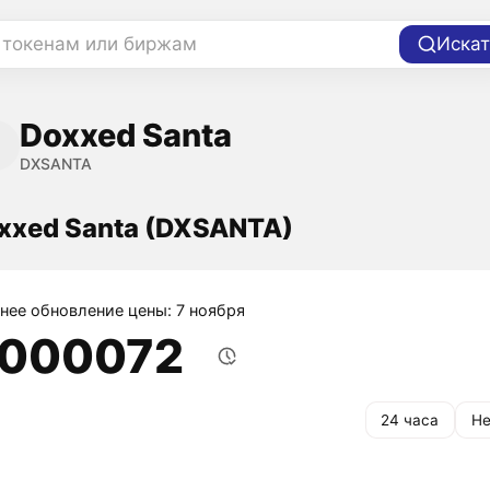
 токенам или биржам
Искат
Doxxed Santa
DXSANTA
xxed Santa (DXSANTA)
нее обновление цены: 7 ноября
,000072
24 часа
Не