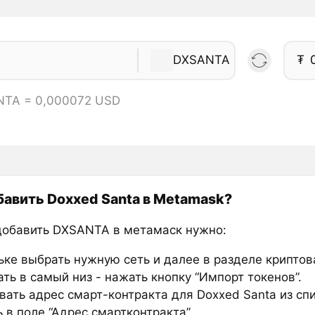
DXSANTA
₮
NTA = 0,000072 USD
бавить Doxxed Santa в Metamask?
добавить DXSANTA в метамаск нужно:
ьке выбрать нужную сеть и далее в разделе крипто
ть в самый низ - нажать кнопку “Импорт токенов”.
вать адрес смарт-контракта для Doxxed Santa из сп
 в поле “Адрес смартконтракта”.