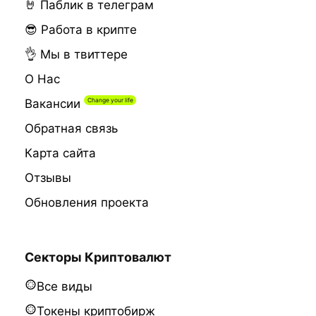
🤘 Паблик в телеграм
😎 Работа в крипте
👌 Мы в твиттере
О Нас
Вакансии
Обратная связь
Карта сайта
Отзывы
Обновления проекта
Секторы Криптовалют
Все виды
Токены криптобирж