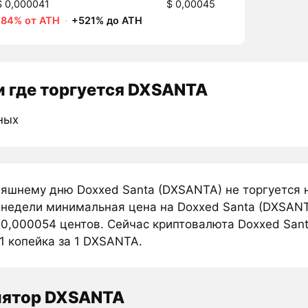
$ 0,000041
$ 0,00045
-84% от ATH
·
+521% до ATH
 где торгуется DXSANTA
ных
няшнему дню Doxxed Santa (DXSANTA) не торгуется 
 недели минимальная цена на Doxxed Santa (DXSANT
 0,000054 центов. Сейчас криптовалюта Doxxed Sant
1 копейка за 1 DXSANTA.
лятор DXSANTA