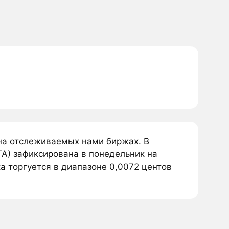
на отслеживаемых нами биржах. В
A) зафиксирована в понедельник на
a торгуется в диапазоне 0,0072 центов