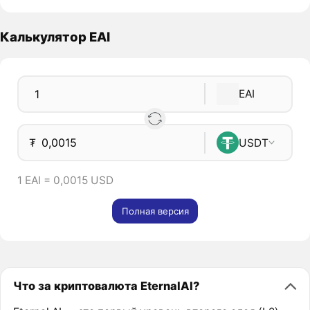
Калькулятор EAI
EAI
₮
USDT
1 EAI = 0,0015 USD
Полная версия
Что за криптовалюта EternalAI?