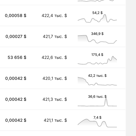
54,2 $
0,00058 $
422,4 тыс. $
346,9 $
0,00027 $
421,7 тыс. $
175,4 $
53 656 $
422,6 тыс. $
42,2 тыс. $
0,00042 $
420,1 тыс. $
36,6 тыс. $
0,00042 $
421,3 тыс. $
7,4 $
0,00042 $
421,1 тыс. $