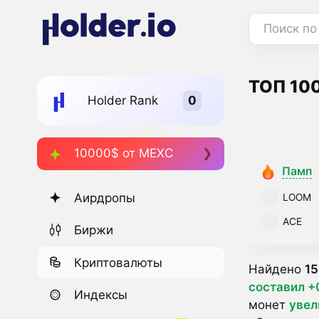
Поиск по
ТОП 100
Holder Rank
10000$ от MEXC
Памп
Аирдропы
LOOM
ACE
Биржи
Криптовалюты
Найдено
15
составил +
Индексы
монет
увел