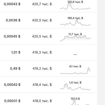
102,6 тыс. $
0,00043 $
420,7 тыс. $
195,4 тыс. $
0,0536 $
420,5 тыс. $
11,7 тыс. $
0,00045 $
420,5 тыс. $
1,01 $
419,3 тыс. $
―
4,1 тыс. $
0,49 $
419,2 тыс. $
1,4 тыс. $
0,00042 $
418,4 тыс. $
107,0 $
0,00031 $
418,0 тыс. $