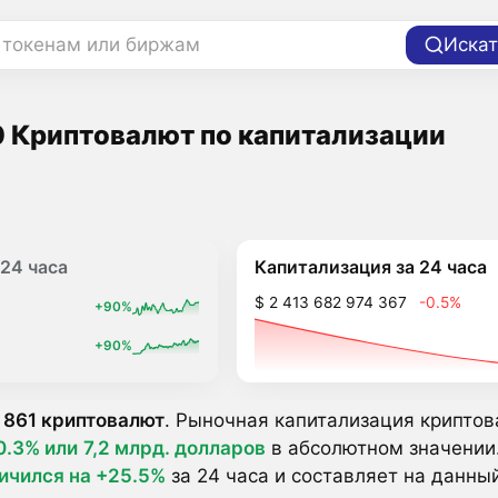
 токенам или биржам
Искат
 Криптовалют по капитализации
Капитализация за 24 часа
24 часа
$ 2 413 682 974 367
-0.5%
+90%
+90%
 861 криптовалют
. Рыночная капитализация криптов
0.3% или
7,2 млрд. долларов
в абсолютном значении.
ичился на +25.5%
за 24 часа и составляет на данн