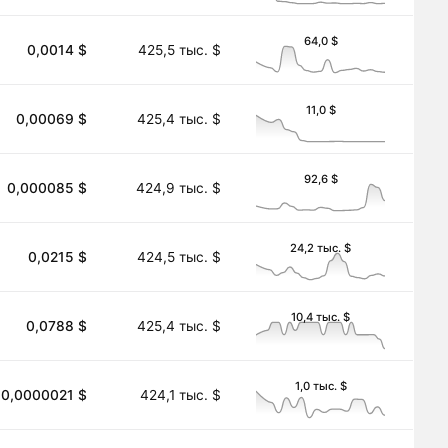
64,0 $
0,0014 $
425,5 тыс. $
11,0 $
0,00069 $
425,4 тыс. $
92,6 $
0,000085 $
424,9 тыс. $
24,2 тыс. $
0,0215 $
424,5 тыс. $
10,4 тыс. $
0,0788 $
425,4 тыс. $
1,0 тыс. $
0,0000021 $
424,1 тыс. $