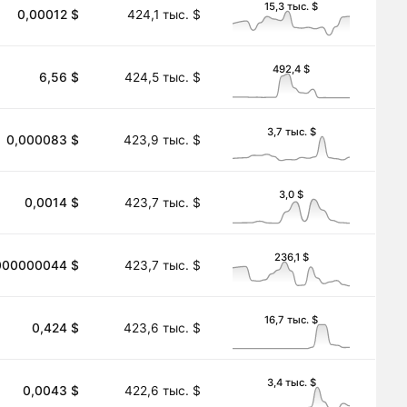
15,3 тыс. $
0,00012 $
424,1 тыс. $
492,4 $
6,56 $
424,5 тыс. $
3,7 тыс. $
0,000083 $
423,9 тыс. $
3,0 $
0,0014 $
423,7 тыс. $
236,1 $
,00000000044 $
423,7 тыс. $
16,7 тыс. $
0,424 $
423,6 тыс. $
3,4 тыс. $
0,0043 $
422,6 тыс. $