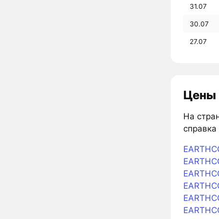
31.07
30.07
27.07
Цены 
На стран
справка 
EARTHCO
EARTHCOI
EARTHCO
EARTHCO
EARTHCO
EARTHCO