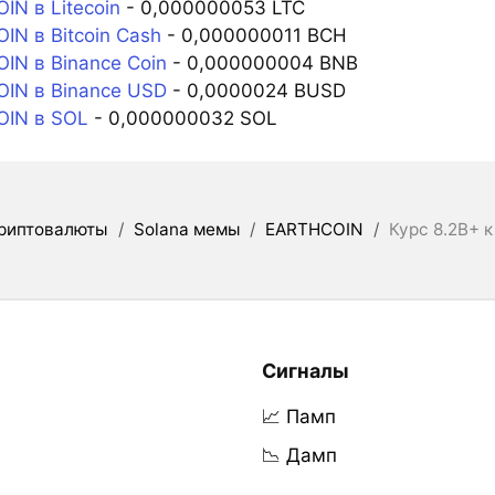
N в Litecoin
- 0,000000053 LTC
N в Bitcoin Cash
- 0,000000011 BCH
IN в Binance Coin
- 0,000000004 BNB
IN в Binance USD
- 0,0000024 BUSD
IN в SOL
- 0,000000032 SOL
риптовалюты
/
Solana мемы
/
EARTHCOIN
/
Курс 8.2B+ 
Сигналы
📈 Памп
📉 Дамп