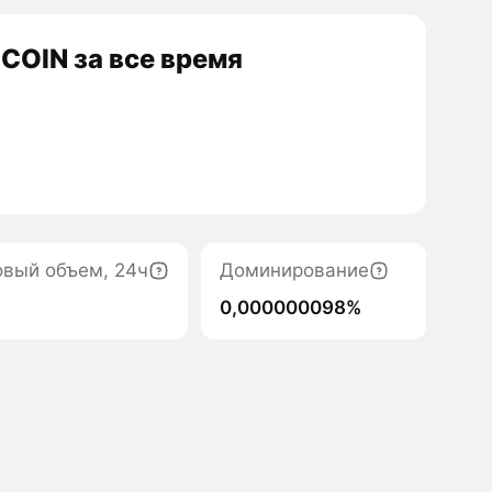
COIN за все время
овый объем, 24ч
Доминирование
0,000000098%