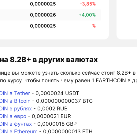
0,0000025
-3,85%
0,0000026
+4,00%
0,0000025
%
на 8.2B+ в других валютах
ице вы можете узнать сколько сейчас стоит 8.2B+ в
по курсу, чтобы понять чему равен 1 EARTHCOIN в д
IN в Tether
- 0,0000024 USDT
N в Bitcoin
- 0,000000000037 BTC
IN в рублях
- 0,0002 RUB
IN в евро
- 0,0000021 EUR
IN в фунтах
- 0,0000018 GBP
IN в Ethereum
- 0,0000000013 ETH