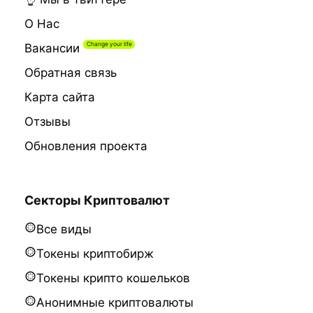
О Нас
Вакансии
Обратная связь
Карта сайта
Отзывы
Обновления проекта
Секторы Криптовалют
Все виды
Токены криптобирж
Токены крипто кошельков
Анонимные криптовалюты