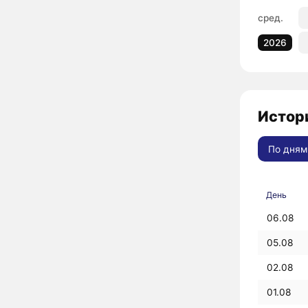
сред.
2026
Истор
По дням
День
06.08
05.08
02.08
01.08