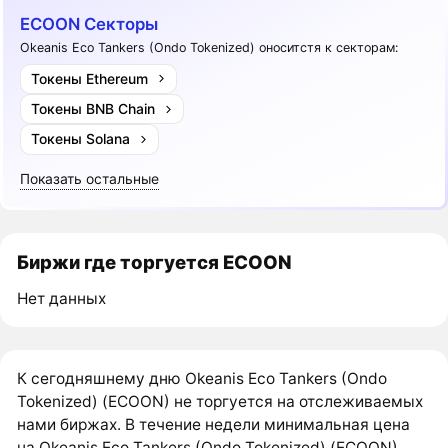
ECOON Секторы
Okeanis Eco Tankers (Ondo Tokenized) оноситстя к секторам:
Токены Ethereum
Токены BNB Chain
Токены Solana
Показать остальные
Биржи где торгуется ECOON
Нет данных
К сегодняшнему дню Okeanis Eco Tankers (Ondo
Tokenized) (ECOON) не торгуется на отслеживаемых
нами биржах. В течение недели минимальная цена
на Okeanis Eco Tankers (Ondo Tokenized) (ECOON)