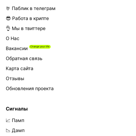
🤘 Паблик в телеграм
😎 Работа в крипте
👌 Мы в твиттере
О Нас
Вакансии
Обратная связь
Карта сайта
Отзывы
Обновления проекта
Сигналы
📈 Памп
📉 Дамп