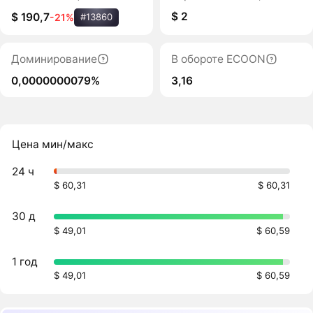
$ 2
$ 190,7
-21%
#13860
Доминирование
В обороте ECOON
0,0000000079%
3,16
Цена мин/макс
24 ч
$ 60,31
$ 60,31
30 д
$ 49,01
$ 60,59
1 год
$ 49,01
$ 60,59