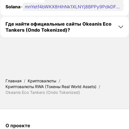
Solana
-
mnYetf4bWKX8HihNk1XLNYj8BPPy9PdkDFPV97Zondo
Где найти официальные сайты Okeanis Eco
Tankers (Ondo Tokenized)?
Главная
/
Криптовалюты
/
Криптовалюты RWA (Токены Real World Assets)
/
Okeanis Eco Tankers (Ondo Tokenized)
О проекте