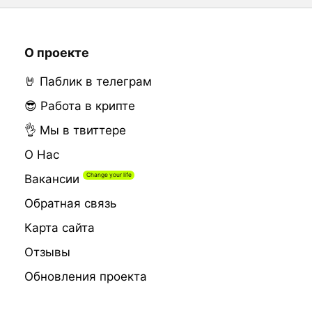
О проекте
🤘 Паблик в телеграм
😎 Работа в крипте
👌 Мы в твиттере
О Нас
Вакансии
Обратная связь
Карта сайта
Отзывы
Обновления проекта