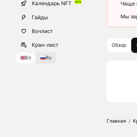
Календарь NFT
Чаще 
Мы за
Гайды
Вочлист
Кран-лист
Обзор
En
Ru
Главная
/
К