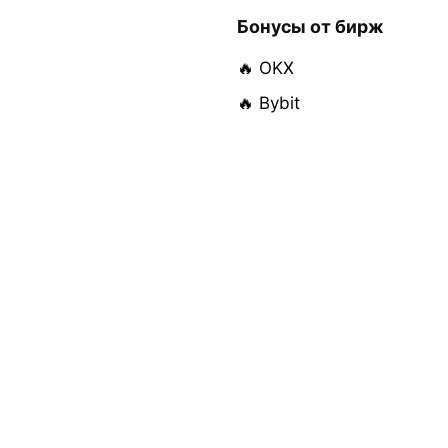
Бонусы от бирж
🔥 OKX
🔥 Bybit