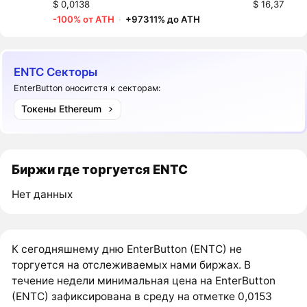
$ 0,0138
$ 16,37
-100% от ATH
·
+97311% до ATH
ENTC Секторы
EnterButton оноситстя к секторам:
Токены Ethereum
Биржи где торгуется ENTC
Нет данных
К сегодняшнему дню EnterButton (ENTC) не
торгуется на отслеживаемых нами биржах. В
течение недели минимальная цена на EnterButton
(ENTC) зафиксирована в среду на отметке 0,0153