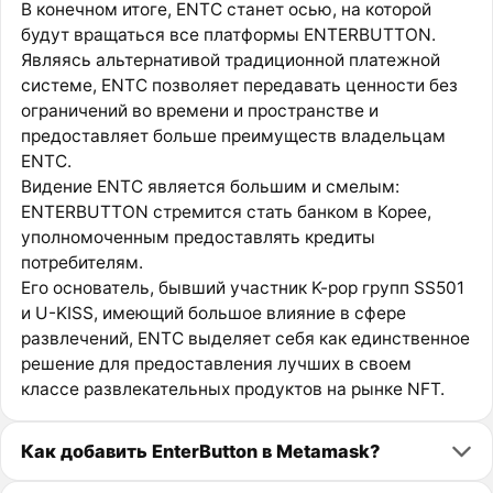
В конечном итоге, ENTC станет осью, на которой
будут вращаться все платформы ENTERBUTTON.
Являясь альтернативой традиционной платежной
системе, ENTC позволяет передавать ценности без
ограничений во времени и пространстве и
предоставляет больше преимуществ владельцам
ENTC.
Видение ENTC является большим и смелым:
ENTERBUTTON стремится стать банком в Корее,
уполномоченным предоставлять кредиты
потребителям.
Его основатель, бывший участник K-pop групп SS501
и U-KISS, имеющий большое влияние в сфере
развлечений, ENTC выделяет себя как единственное
решение для предоставления лучших в своем
классе развлекательных продуктов на рынке NFT.
Как добавить EnterButton в Metamask?