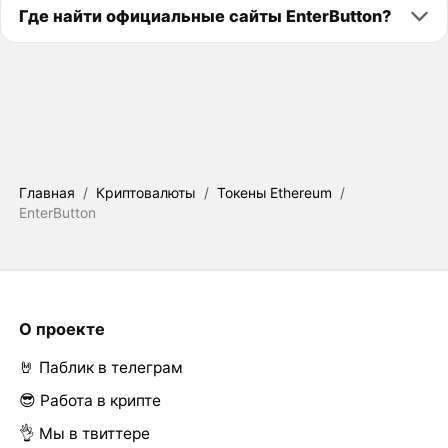
Где найти официальные сайты EnterButton?
Главная
/
Криптовалюты
/
Токены Ethereum
/
EnterButton
О проекте
🤘 Паблик в телеграм
😎 Работа в крипте
👌 Мы в твиттере