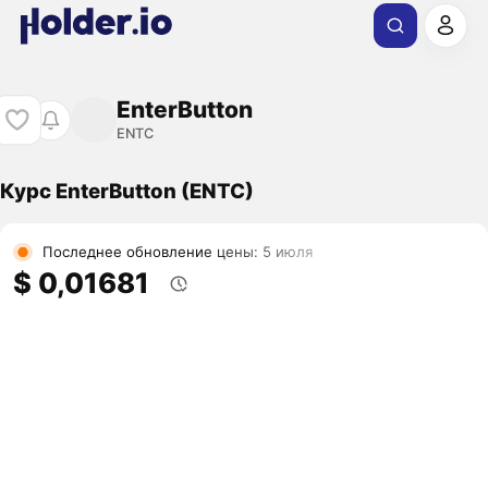
EnterButton
ENTC
Курс EnterButton (ENTC)
Последнее обновление цены: 5 июля
$ 0,01681