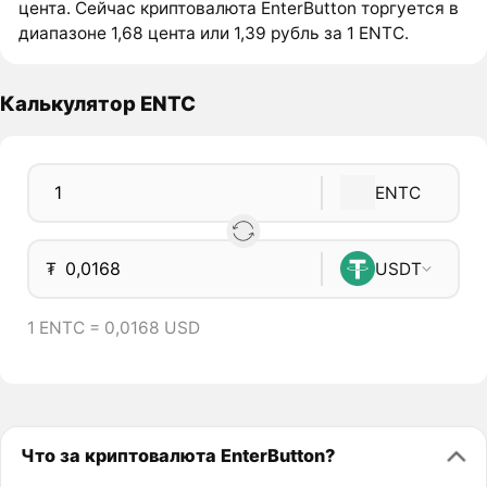
цента. Сейчас криптовалюта EnterButton торгуется в
диапазоне 1,68 цента или 1,39 рубль за 1 ENTC.
Калькулятор ENTC
ENTC
₮
USDT
1 ENTC = 0,0168 USD
Что за криптовалюта EnterButton?