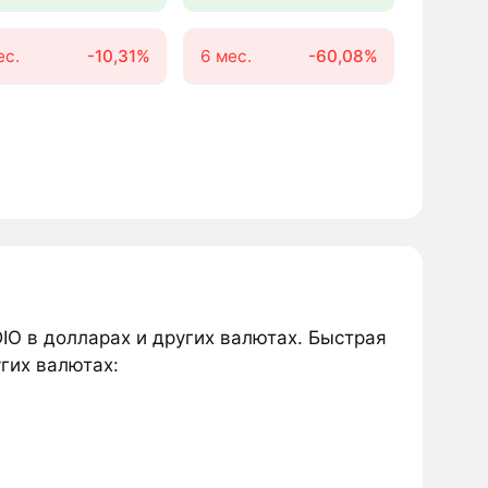
ес.
-10,31%
6 мес.
-60,08%
IO в долларах и других валютах. Быстрая
угих валютах: