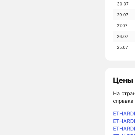
30.07
29.07
27.07
26.07
25.07
Цены 
На стра
справка 
ETHARDI
ETHARDIO
ETHARDI