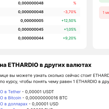
0,000000048
%
0,000000048
-3,70%
1 м
0,00000005
+12,50%
0,000000045
+1,05%
0,000000044
+9,20%
на ETHARDIO в других валютах
нице вы можете узнать сколько сейчас стоит ETHARD
по курсу, чтобы понять чему равен 1 ETHARDIO в др
O в Tether
- 0,00001 USDT
 в Bitcoin
- 0,00000000016 BTC
O в долларах
- 0,00001 USD