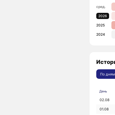
сред.
2026
2025
2024
Истор
По дням
День
02.08
01.08