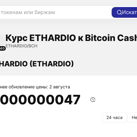
 токенам или биржам
Искат
Курс ETHARDIO к Bitcoin Cas
ETHARDIO/BCH
140
THARDIO (ETHARDIO)
нее обновление цены: 2 августа
,000000047
24 часа
Не