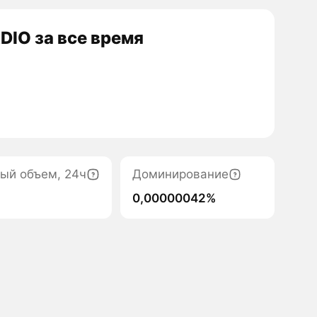
IO за все время
ый объем, 24ч
Доминирование
0,00000042%