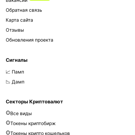
Вакансии
Обратная связь
Карта сайта
Отзывы
Обновления проекта
Сигналы
📈 Памп
📉 Дамп
Секторы Криптовалют
Все виды
Токены криптобирж
Токены крипто кошельков