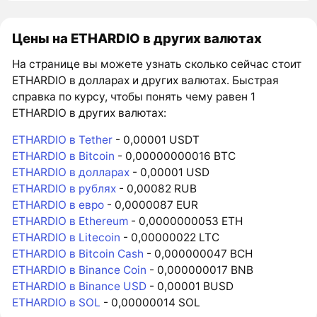
Цены на ETHARDIO в других валютах
На странице вы можете узнать сколько сейчас стоит
ETHARDIO в долларах и других валютах. Быстрая
справка по курсу, чтобы понять чему равен 1
ETHARDIO в других валютах:
ETHARDIO в Tether
- 0,00001 USDT
ETHARDIO в Bitcoin
- 0,00000000016 BTC
ETHARDIO в долларах
- 0,00001 USD
ETHARDIO в рублях
- 0,00082 RUB
ETHARDIO в евро
- 0,0000087 EUR
ETHARDIO в Ethereum
- 0,0000000053 ETH
ETHARDIO в Litecoin
- 0,00000022 LTC
ETHARDIO в Bitcoin Cash
- 0,000000047 BCH
ETHARDIO в Binance Coin
- 0,000000017 BNB
ETHARDIO в Binance USD
- 0,00001 BUSD
ETHARDIO в SOL
- 0,00000014 SOL