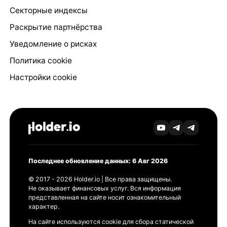
Секторные индексы
Раскрытие партнёрства
Уведомление о рисках
Политика cookie
Настройки cookie
Последнее обновление данных: 6 Авг 2026
© 2017 - 2026 Holder.io | Все права защищены.
Не оказывает финансовых услуг. Вся информация
представленная на сайте носит ознакомительный
характер.
На сайте используются cookie для сбора статической