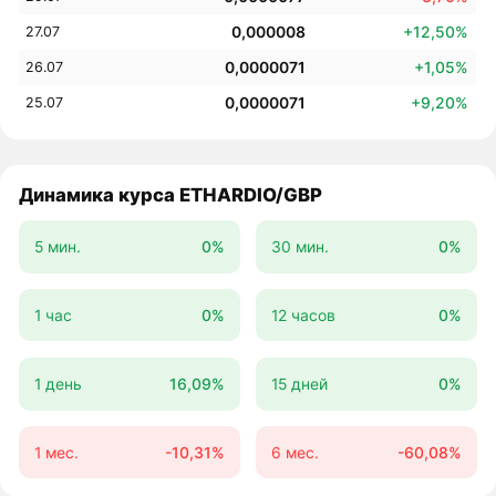
0,000008
+12,50%
27.07
0,0000071
+1,05%
26.07
0,0000071
+9,20%
25.07
Динамика курса ETHARDIO/GBP
5 мин.
0%
30 мин.
0%
1 час
0%
12 часов
0%
1 день
16,09%
15 дней
0%
1 мес.
-10,31%
6 мес.
-60,08%