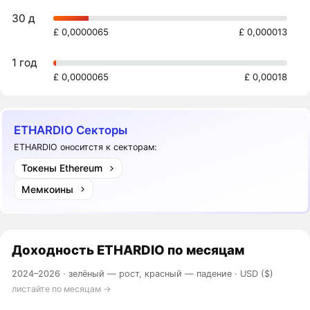
30 д
£ 0,0000065
£ 0,000013
1 год
£ 0,0000065
£ 0,00018
ETHARDIO Секторы
ETHARDIO оноситстя к секторам:
Токены Ethereum
Мемкоины
Доходность
ETHARDIO
по месяцам
2024–2026 ·
зелёный — рост, красный — падение
· USD ($)
листайте по месяцам →