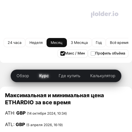
24 часа
Неделя
Месяц
3 Месяца
Год
Всё время
Макс / Мин
Профиль объёма
Обзор
Курс
Где купить
Калькулятор
Максимальная и минимальная цена
ETHARDIO за все время
ATH:
GBP
(14 октября 2024, 10:34)
ATL:
GBP
(5 апреля 2026, 16:19)