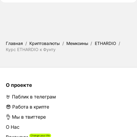
Главная
/
Криптовалюты
/
Мемкоины
/
ETHARDIO
/
Курс ETHARDIO к Фунту
О проекте
🤘 Паблик в телеграм
😎 Работа в крипте
👌 Мы в твиттере
О Нас