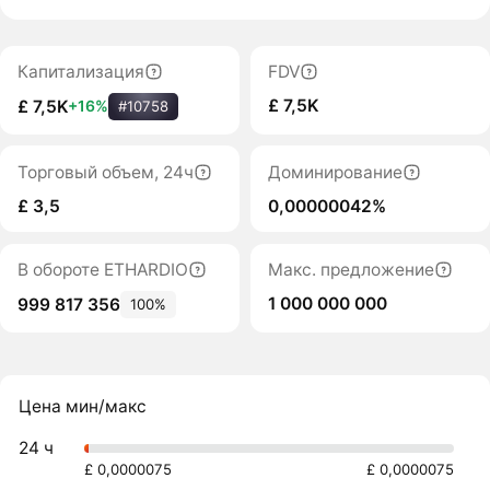
Капитализация
FDV
£ 7,5K
£ 7,5K
+16%
#10758
Торговый объем, 24ч
Доминирование
£ 3,5
0,00000042%
В обороте ETHARDIO
Макс. предложение
1 000 000 000
999 817 356
100%
Цена мин/макс
24 ч
£ 0,0000075
£ 0,0000075