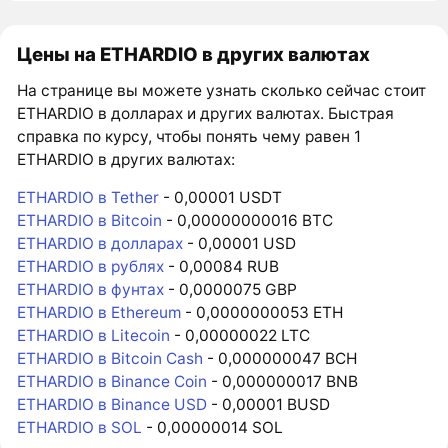
Цены на ETHARDIO в других валютах
На странице вы можете узнать сколько сейчас стоит
ETHARDIO в долларах и других валютах. Быстрая
справка по курсу, чтобы понять чему равен 1
ETHARDIO в других валютах:
ETHARDIO в Tether
- 0,00001 USDT
ETHARDIO в Bitcoin
- 0,00000000016 BTC
ETHARDIO в долларах
- 0,00001 USD
ETHARDIO в рублях
- 0,00084 RUB
ETHARDIO в фунтах
- 0,0000075 GBP
ETHARDIO в Ethereum
- 0,0000000053 ETH
ETHARDIO в Litecoin
- 0,00000022 LTC
ETHARDIO в Bitcoin Cash
- 0,000000047 BCH
ETHARDIO в Binance Coin
- 0,000000017 BNB
ETHARDIO в Binance USD
- 0,00001 BUSD
ETHARDIO в SOL
- 0,00000014 SOL