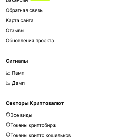
Вакансии
Обратная связь
Карта сайта
Отзывы
Обновления проекта
Сигналы
📈 Памп
📉 Дамп
Секторы Криптовалют
Все виды
Токены криптобирж
Токены крипто кошельков