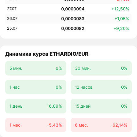
0,0000094
+12,50%
27.07
0,0000083
+1,05%
26.07
0,0000082
+9,20%
25.07
Динамика курса ETHARDIO/EUR
5 мин.
0%
30 мин.
0%
1 час
0%
12 часов
0%
1 день
16,09%
15 дней
0%
1 мес.
-5,43%
6 мес.
-62,14%