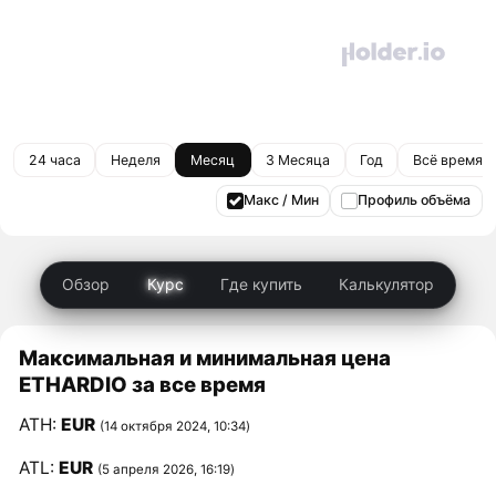
24 часа
Неделя
Месяц
3 Месяца
Год
Всё время
Макс / Мин
Профиль объёма
Обзор
Курс
Где купить
Калькулятор
Максимальная и минимальная цена
ETHARDIO за все время
ATH:
EUR
(14 октября 2024, 10:34)
ATL:
EUR
(5 апреля 2026, 16:19)