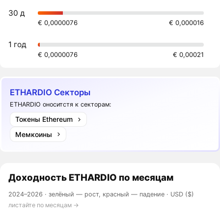
30 д
€ 0,0000076
€ 0,000016
1 год
€ 0,0000076
€ 0,00021
ETHARDIO Секторы
ETHARDIO оноситстя к секторам:
Токены Ethereum
Мемкоины
Доходность
ETHARDIO
по месяцам
2024–2026 ·
зелёный — рост, красный — падение
· USD ($)
листайте по месяцам →