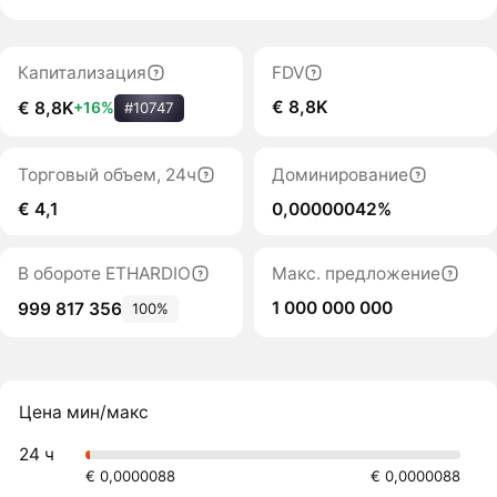
Капитализация
FDV
€ 8,8K
€ 8,8K
+16%
#10747
Торговый объем, 24ч
Доминирование
€ 4,1
0,00000042%
В обороте ETHARDIO
Макс. предложение
1 000 000 000
999 817 356
100%
Цена мин/макс
24 ч
€ 0,0000088
€ 0,0000088