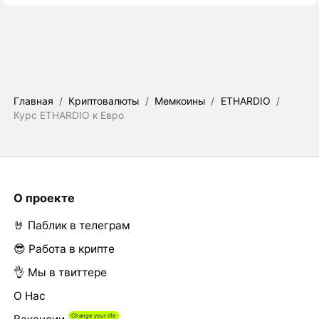
Главная
/
Криптовалюты
/
Мемкоины
/
ETHARDIO
/
Курс ETHARDIO к Евро
О проекте
🤘 Паблик в телеграм
😎 Работа в крипте
👌 Мы в твиттере
О Нас