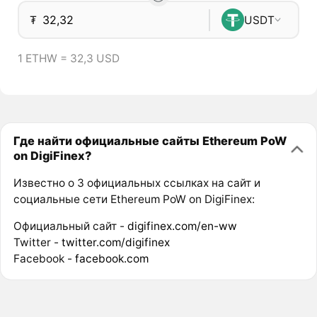
₮
USDT
1 ETHW = 32,3 USD
Где найти официальные сайты Ethereum PoW
on DigiFinex?
Известно о 3 официальных ссылках на сайт и
социальные сети Ethereum PoW on DigiFinex:
Официальный сайт -
digifinex.com/en-ww
Twitter -
twitter.com/digifinex
Facebook -
facebook.com