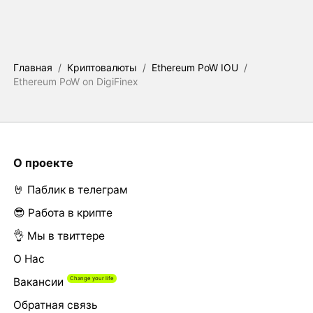
Главная
/
Криптовалюты
/
Ethereum PoW IOU
/
Ethereum PoW on DigiFinex
О проекте
🤘 Паблик в телеграм
😎 Работа в крипте
👌 Мы в твиттере
О Нас
Вакансии
Обратная связь