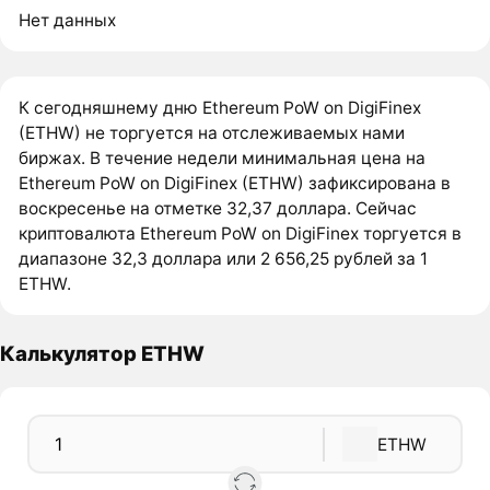
Нет данных
К сегодняшнему дню Ethereum PoW on DigiFinex
(ETHW) не торгуется на отслеживаемых нами
биржах. В течение недели минимальная цена на
Ethereum PoW on DigiFinex (ETHW) зафиксирована в
воскресенье на отметке 32,37 доллара. Сейчас
криптовалюта Ethereum PoW on DigiFinex торгуется в
диапазоне 32,3 доллара или 2 656,25 рублей за 1
ETHW.
Калькулятор ETHW
ETHW