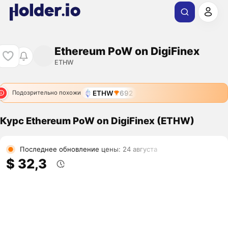
Ethereum PoW on DigiFinex
ETHW
ETHW
692
Подозрительно похожи
Курс Ethereum PoW on DigiFinex (ETHW)
Последнее обновление цены: 24 августа
$ 32,3