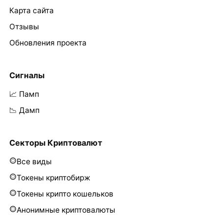
Карта сайта
Отзывы
Обновления проекта
Сигналы
📈 Памп
📉 Дамп
Секторы Криптовалют
Все виды
Токены криптобирж
Токены крипто кошельков
Анонимные криптовалюты