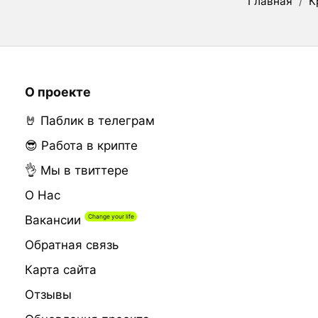
Главная
/
К
О проекте
🤘 Паблик в телеграм
😎 Работа в крипте
👌 Мы в твиттере
О Нас
Вакансии
Обратная связь
Карта сайта
Отзывы