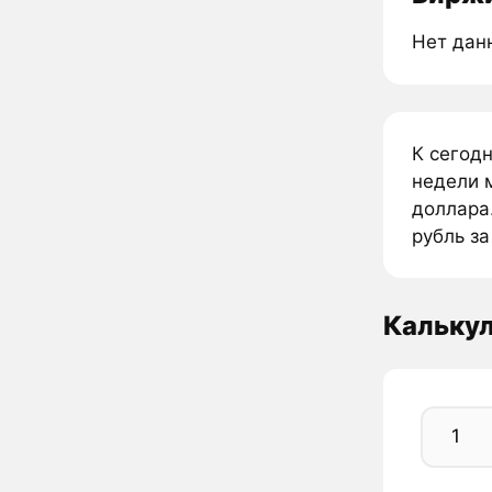
Нет дан
К сегодн
недели м
доллара.
рубль за
Калькул