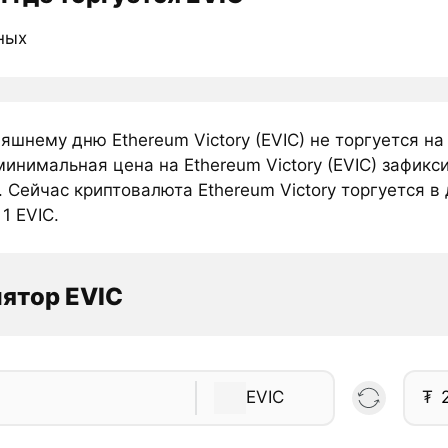
ных
яшнему дню Ethereum Victory (EVIC) не торгуется н
инимальная цена на Ethereum Victory (EVIC) зафикс
 Сейчас криптовалюта Ethereum Victory торгуется в 
 1 EVIC.
ятор EVIC
EVIC
₮