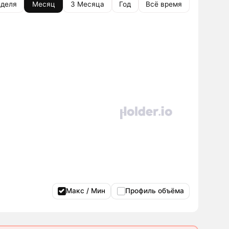
деля
Месяц
3 Месяца
Год
Всё время
Макс / Мин
Профиль объёма