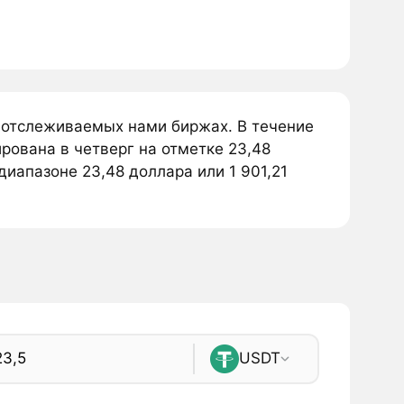
а отслеживаемых нами биржах. В течение
ирована в четверг на отметке 23,48
диапазоне 23,48 доллара или 1 901,21
USDT