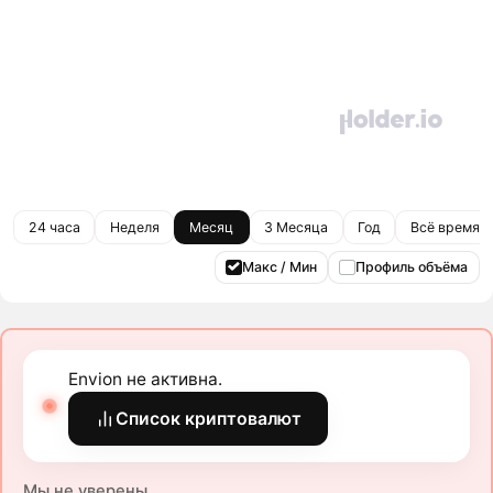
24 часа
Неделя
Месяц
3 Месяца
Год
Всё время
Макс / Мин
Профиль объёма
Envion не активна.
Список криптовалют
Мы не уверены.