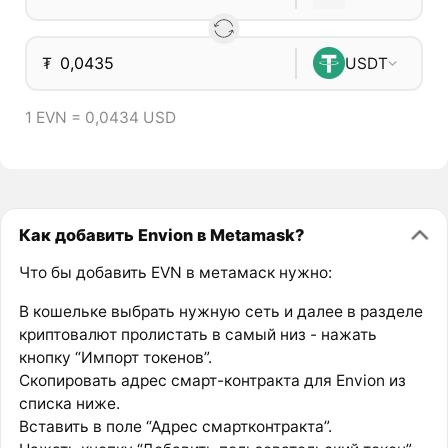
₮
USDT
1 EVN = 0,0434 USD
Как добавить Envion в Metamask?
Что бы добавить EVN в метамаск нужно:
В кошельке выбрать нужную сеть и далее в разделе
криптовалют пролистать в самый низ - нажать
кнопку “Импорт токенов”.
Скопировать адрес смарт-контракта для Envion из
списка ниже.
Вставить в поле “Адрес смартконтракта”.