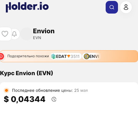
Envion
EVN
EDAT
3511
ENVI
Подозрительно похожи
Курс Envion (EVN)
Последнее обновление цены: 25 мая
$ 0,04344