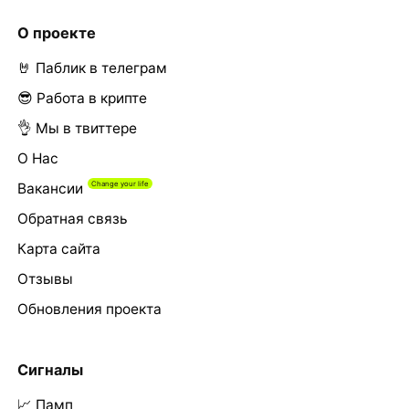
О проекте
🤘 Паблик в телеграм
😎 Работа в крипте
👌 Мы в твиттере
О Нас
Вакансии
Обратная связь
Карта сайта
Отзывы
Обновления проекта
Сигналы
📈 Памп