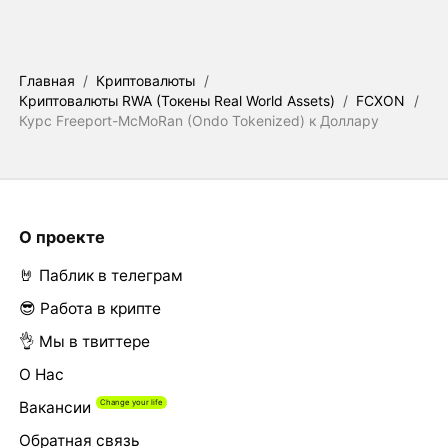
Главная
/
Криптовалюты
/
Криптовалюты RWA (Токены Real World Assets)
/
FCXON
/
Курс Freeport-McMoRan (Ondo Tokenized) к Доллару
О проекте
🤘 Паблик в телеграм
😎 Работа в крипте
👌 Мы в твиттере
О Нас
Вакансии
Обратная связь