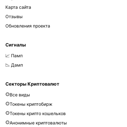
Карта сайта
Отзывы
Обновления проекта
Сигналы
📈 Памп
📉 Дамп
Секторы Криптовалют
Все виды
Токены криптобирж
Токены крипто кошельков
Анонимные криптовалюты