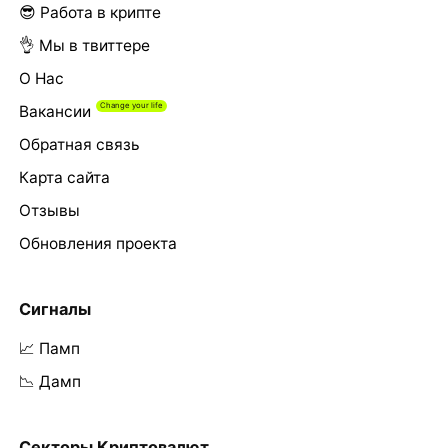
😎 Работа в крипте
👌 Мы в твиттере
О Нас
Вакансии
Обратная связь
Карта сайта
Отзывы
Обновления проекта
Сигналы
📈 Памп
📉 Дамп
Секторы Криптовалют