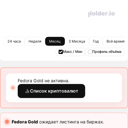
24 часа
Неделя
Месяц
3 Месяца
Год
Всё время
Макс / Мин
Профиль объёма
Fedora Gold не активна.
Список криптовалют
Fedora Gold
ожидает листинга на биржах.