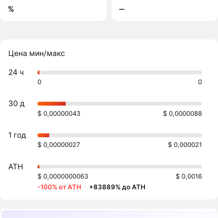
%
‒
Цена мин/макс
24 ч
0
0
30 д
$ 0,00000043
$ 0,0000088
1 год
$ 0,00000027
$ 0,000021
ATH
$ 0,0000000063
$ 0,0016
-100% от ATH
·
+83889% до ATH