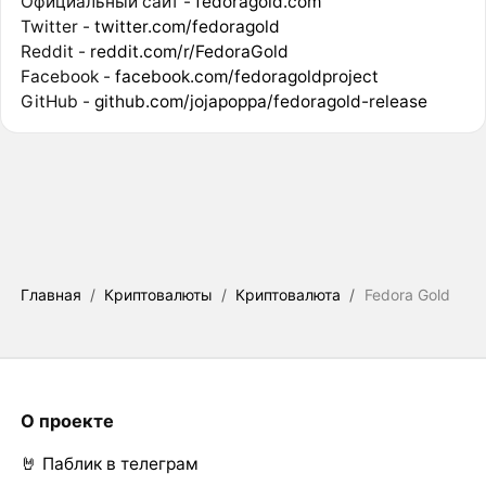
Официальный сайт -
fedoragold.com
Twitter -
twitter.com/fedoragold
Reddit -
reddit.com/r/FedoraGold
Facebook -
facebook.com/fedoragoldproject
GitHub -
github.com/jojapoppa/fedoragold-release
Главная
/
Криптовалюты
/
Криптовалюта
/
Fedora Gold
О проекте
🤘 Паблик в телеграм