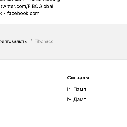
-
twitter.com/FIBOGlobal
k -
facebook.com
риптовалюты
/
Fibonacci
Сигналы
📈 Памп
📉 Дамп