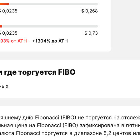
$ 0,0235
$ 0,268
$ 0,0235
$ 0,73
-93% от ATH
·
+1304% до ATH
 где торгуется FIBO
ных
няшнему дню Fibonacci (FIBO) не торгуется на отсл
ная цена на Fibonacci (FIBO) зафиксирована в пятн
люта Fibonacci торгуется в диапазоне 5,2 центов или