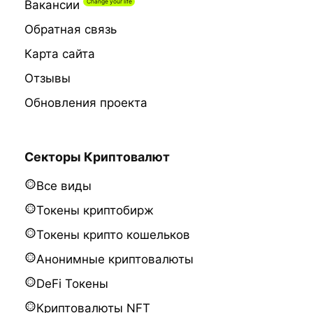
Вакансии
Обратная связь
Карта сайта
Отзывы
Обновления проекта
Секторы Криптовалют
Все виды
Токены криптобирж
Токены крипто кошельков
Анонимные криптовалюты
DeFi Токены
Криптовалюты NFT