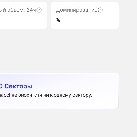
ый объем, 24ч
Доминирование
%
O Секторы
nacci не оноситстя ни к одному сектору.