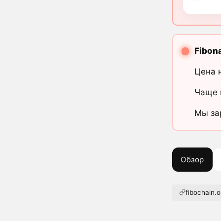
Fibon
Цена 
Чаще 
Мы за
Обзор
fibochain.o