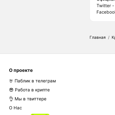
Twitter 
Faceboo
Главная
/
К
О проекте
🤘 Паблик в телеграм
😎 Работа в крипте
👌 Мы в твиттере
О Нас