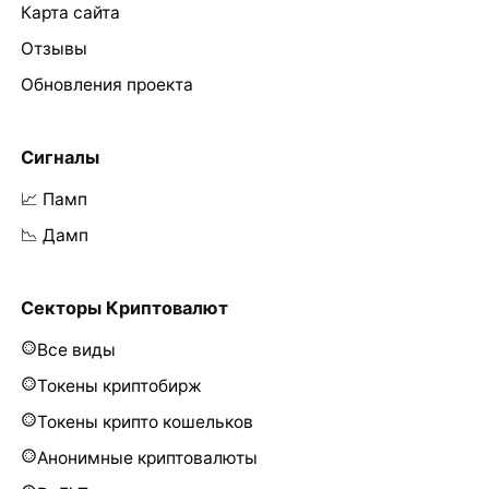
Карта сайта
Отзывы
Обновления проекта
Сигналы
📈 Памп
📉 Дамп
Секторы Криптовалют
Все виды
Токены криптобирж
Токены крипто кошельков
Анонимные криптовалюты