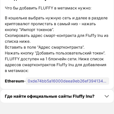
Что бы добавить FLUFFY в метамаск нужно:
В кошельке выбрать нужную сеть и далее в разделе
криптовалют пролистать в самый низ - нажать
кнопку “Импорт токенов”.
Скопировать адрес смарт-контракта для Fluffy Inu из
списка ниже.
Вставить в поле “Адрес смартконтракта”.
Нажать кнопку “Добавить пользовательский токен”.
FLUFFY доступен на 1 блокчейн сети. Ниже список
адресов смартконтрактов Fluffy Inu для добавления
в метамаск:
Ethereum
-
0xde74bb5a16000deea9eb26ef3941344325dbdb8c
Где найти официальные сайты Fluffy Inu?