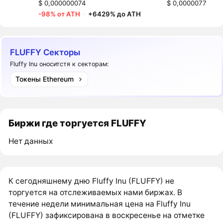
$ 0,000000074
$ 0,0000077
-98% от ATH
·
+6429% до ATH
FLUFFY Секторы
Fluffy Inu оноситстя к секторам:
Токены Ethereum
Биржи где торгуется FLUFFY
Нет данных
К сегодняшнему дню Fluffy Inu (FLUFFY) не
торгуется на отслеживаемых нами биржах. В
течение недели минимальная цена на Fluffy Inu
(FLUFFY) зафиксирована в воскресенье на отметке