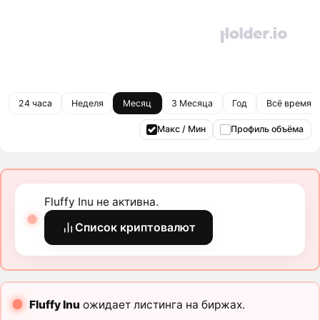
24 часа
Неделя
Месяц
3 Месяца
Год
Всё время
Макс / Мин
Профиль объёма
Fluffy Inu не активна.
Список криптовалют
Fluffy Inu
ожидает листинга на биржах.