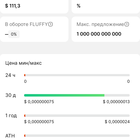
$ 111,3
%
В обороте FLUFFY
Макс. предложение
1 000 000 000 000
‒
0%
Цена мин/макс
24 ч
0
0
30 д
$ 0,000000075
$ 0,00000013
1 год
$ 0,000000075
$ 0,0000024
ATH