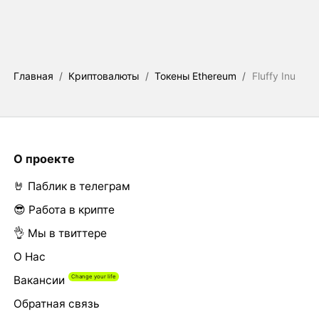
Главная
/
Криптовалюты
/
Токены Ethereum
/
Fluffy Inu
О проекте
🤘 Паблик в телеграм
😎 Работа в крипте
👌 Мы в твиттере
О Нас
Вакансии
Обратная связь