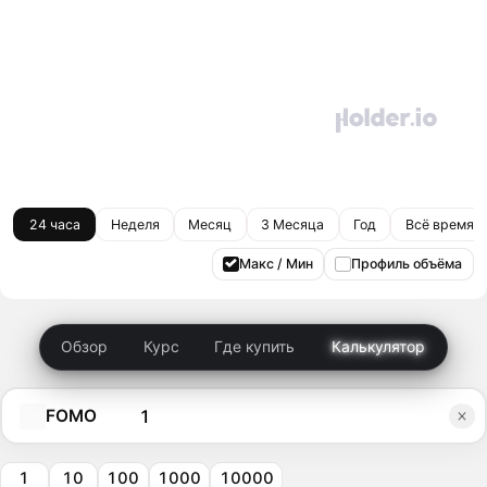
24 часа
Неделя
Месяц
3 Месяца
Год
Всё время
Макс / Мин
Профиль объёма
Обзор
Курс
Где купить
Калькулятор
FOMO
1
10
100
1000
10000