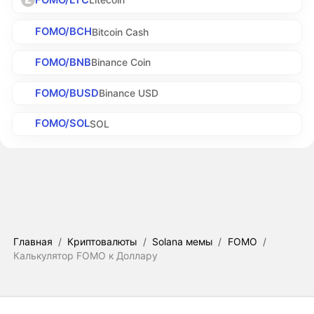
FOMO/BCH
Bitcoin Cash
FOMO/BNB
Binance Coin
FOMO/BUSD
Binance USD
FOMO/SOL
SOL
Главная
/
Криптовалюты
/
Solana мемы
/
FOMO
/
Калькулятор FOMO к Доллару