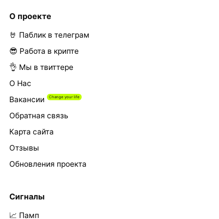
О проекте
🤘 Паблик в телеграм
😎 Работа в крипте
👌 Мы в твиттере
О Нас
Вакансии
Обратная связь
Карта сайта
Отзывы
Обновления проекта
Сигналы
📈 Памп