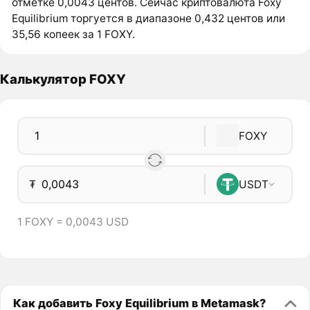
отметке 0,0043 центов. Сейчас криптовалюта Foxy
Equilibrium торгуется в диапазоне 0,432 центов или
35,56 копеек за 1 FOXY.
Калькулятор FOXY
FOXY
₮
USDT
1 FOXY = 0,0043 USD
Как добавить Foxy Equilibrium в Metamask?