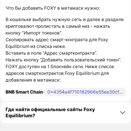
Что бы добавить FOXY в метамаск нужно:
В кошельке выбрать нужную сеть и далее в разделе
криптовалют пролистать в самый низ - нажать
кнопку “Импорт токенов”.
Скопировать адрес смарт-контракта для Foxy
Equilibrium из списка ниже.
Вставить в поле “Адрес смартконтракта”.
Нажать кнопку “Добавить пользовательский токен”.
FOXY доступен на 1 блокчейн сети. Ниже список
адресов смартконтрактов Foxy Equilibrium для
добавления в метамаск:
BNB Smart Chain
-
0x4354a4f710182966e55ea30cfa807fa1b821a67b
Где найти официальные сайты Foxy
Equilibrium?