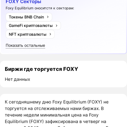
FOXY Секторы
Foxy Equilibrium оноситстя к секторам:
Токены BNB Chain
GameFi криптовалюты
NFT криптовалюты
Показать остальные
Биржи где торгуется FOXY
Нет данных
К сегодняшнему дню Foxy Equilibrium (FOXY) не
торгуется на отслеживаемых нами биржах. В
течение недели минимальная цена на Foxy
Equilibrium (FOXY) зафиксирована в четверг на