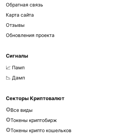
Обратная связь
Карта сайта
Отзывы
Обновления проекта
Сигналы
📈 Памп
📉 Дамп
Секторы Криптовалют
Все виды
Токены криптобирж
Токены крипто кошельков