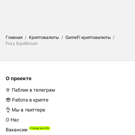
Главная
/
Криптовалюты
/
GameFi криптовалюты
/
Foxy Equilibrium
О проекте
🤘 Паблик в телеграм
😎 Работа в крипте
👌 Мы в твиттере
О Нас
Вакансии