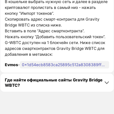
В кошельке выбрать нужную сеть и далее в разделе
криптовалют пролистать в самый низ - нажать
кнопку “Импорт токенов”.
Скопировать адрес смарт-контракта для Gravity
Bridge WBTC из списка ниже.
Вставить в поле “Адрес смартконтракта”.
Нажать кнопку “Добавить пользовательский токен”.
G-WBTC доступен на 1 блокчейн сети. Ниже список
адресов смартконтрактов Gravity Bridge WBTC для
добавления в метамаск:
Evmos
-
0x1d54ecb8583ca25895c512a8308389ffd581f9c9
Где найти официальные сайты Gravity Bridge
WBTC?