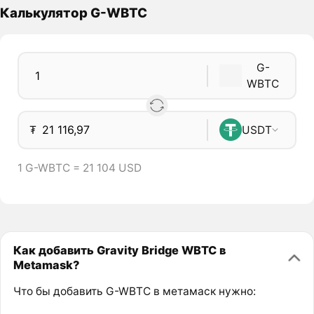
Калькулятор G-WBTC
G-
WBTC
₮
USDT
1 G-WBTC = 21 104 USD
Как добавить Gravity Bridge WBTC в
Metamask?
Что бы добавить G-WBTC в метамаск нужно: