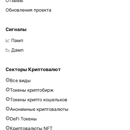
Отзывы
Обновления проекта
Сигналы
📈 Памп
📉 Дамп
Секторы Криптовалют
Все виды
Токены криптобирж
Токены крипто кошельков
Анонимные криптовалюты
DeFi Токены
Криптовалюты NFT