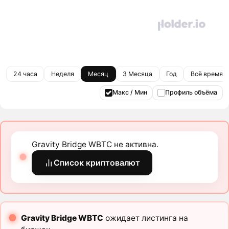
24 часа
Неделя
Месяц
3 Месяца
Год
Всё время
Макс / Мин
Профиль объёма
Gravity Bridge WBTC не активна.
Список криптовалют
Gravity Bridge WBTC
ожидает листинга на