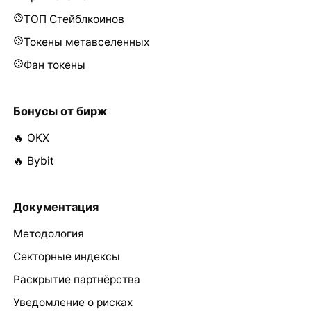
ТОП Стейблкоинов
Токены метавселенных
Фан токены
Бонусы от бирж
🔥 OKX
🔥 Bybit
Документация
Методология
Секторные индексы
Раскрытие партнёрства
Уведомление о рисках