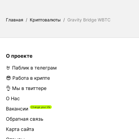
Главная
/
Криптовалюты
/
Gravity Bridge WBTC
О проекте
🤘 Паблик в телеграм
😎 Работа в крипте
👌 Мы в твиттере
О Нас
Вакансии
Обратная связь
Карта сайта