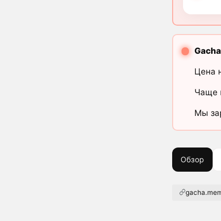
Gacha
Цена 
Чаще 
Мы за
Обзор
gacha.me