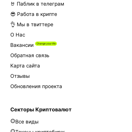
🤘 Паблик в телеграм
😎 Работа в крипте
👌 Мы в твиттере
О Нас
Вакансии
Обратная связь
Карта сайта
Отзывы
Обновления проекта
Секторы Криптовалют
Все виды
Токены криптобирж