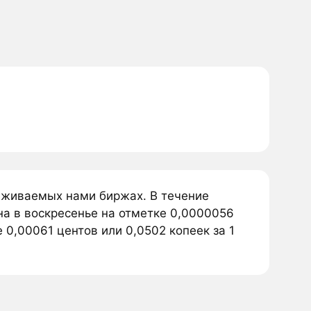
еживаемых нами биржах. В течение
а в воскресенье на отметке 0,0000056
 0,00061 центов или 0,0502 копеек за 1