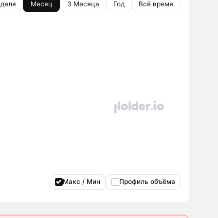
деля
Месяц
3 Месяца
Год
Всё время
Макс / Мин
Профиль объёма