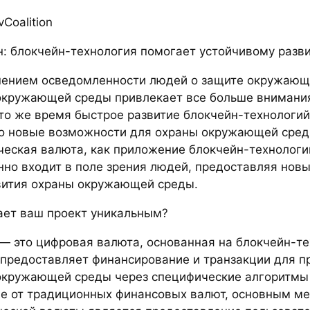
Coalition
н: блокчейн-технология помогает устойчивому разв
ением осведомленности людей о защите окружающ
окружающей среды привлекает все больше внимания
 то же время быстрое развитие блокчейн-технологи
о новые возможности для охраны окружающей сред
ческая валюта, как приложение блокчейн-технологи
нно входит в поле зрения людей, предоставляя нов
вития охраны окружающей среды.
ает ваш проект уникальным?
 — это цифровая валюта, основанная на блокчейн-те
 предоставляет финансирование и транзакции для п
окружающей среды через специфические алгоритмы 
ие от традиционных финансовых валют, основным м