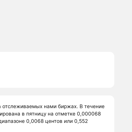
на отслеживаемых нами биржах. В течение
сирована в пятницу на отметке 0,000068
 диапазоне 0,0068 центов или 0,552