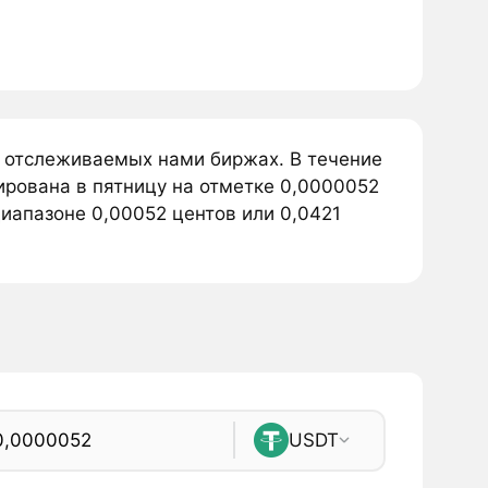
а отслеживаемых нами биржах. В течение
ирована в пятницу на отметке 0,0000052
диапазоне 0,00052 центов или 0,0421
USDT