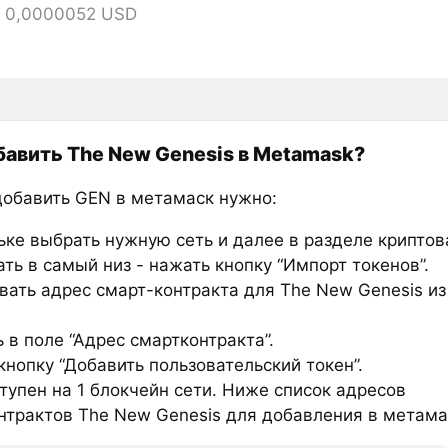
= 0,0000052 USD
бавить The New Genesis в Metamask?
добавить GEN в метамаск нужно:
ьке выбрать нужную сеть и далее в разделе крипто
ть в самый низ - нажать кнопку “Импорт токенов”.
вать адрес смарт-контракта для The New Genesis из
 в поле “Адрес смартконтракта”.
нопку “Добавить пользовательский токен”.
тупен на 1 блокчейн сети. Ниже список адресов
нтрактов The New Genesis для добавления в метама