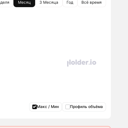
деля
Месяц
3 Месяца
Год
Всё время
Макс / Мин
Профиль объёма