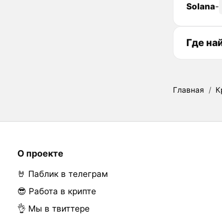
Solana
-
Где на
Главная
/
К
О проекте
🤘 Паблик в телеграм
😎 Работа в крипте
👌 Мы в твиттере