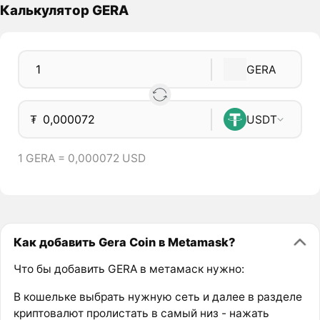
Калькулятор GERA
GERA
₮
USDT
1 GERA = 0,000072 USD
Как добавить Gera Coin в Metamask?
Что бы добавить GERA в метамаск нужно:
В кошельке выбрать нужную сеть и далее в разделе
криптовалют пролистать в самый низ - нажать