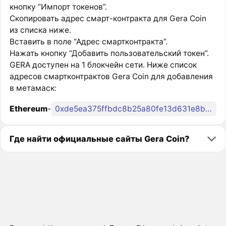
кнопку “Импорт токенов”.
Скопировать адрес смарт-контракта для Gera Coin
из списка ниже.
Вставить в поле “Адрес смартконтракта”.
Нажать кнопку “Добавить пользовательский токен”.
GERA доступен на 1 блокчейн сети. Ниже список
адресов смартконтрактов Gera Coin для добавления
в метамаск:
Ethereum
-
0xde5ea375ffbdc8b25a80fe13d631e8ba0ab4bb02
Где найти официальные сайты Gera Coin?