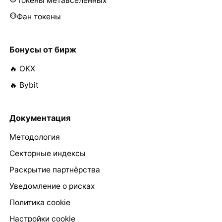
Токены метавселенных
Фан токены
Бонусы от бирж
🔥 OKX
🔥 Bybit
Документация
Методология
Секторные индексы
Раскрытие партнёрства
Уведомление о рисках
Политика cookie
Настройки cookie