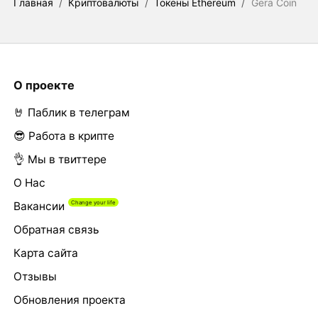
Главная
/
Криптовалюты
/
Токены Ethereum
/
Gera Coin
О проекте
🤘 Паблик в телеграм
😎 Работа в крипте
👌 Мы в твиттере
О Нас
Вакансии
Обратная связь
Карта сайта
Отзывы
Обновления проекта