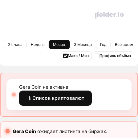
24 часа
Неделя
Месяц
3 Месяца
Год
Всё время
Макс / Мин
Профиль объёма
Gera Coin не активна.
Список криптовалют
Gera Coin
ожидает листинга на биржах.