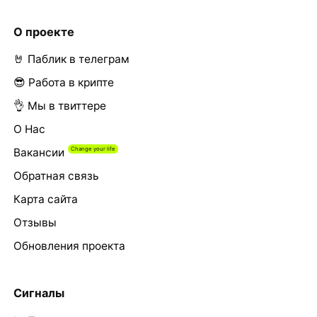
О проекте
🤘 Паблик в телеграм
😎 Работа в крипте
👌 Мы в твиттере
О Нас
Вакансии
Обратная связь
Карта сайта
Отзывы
Обновления проекта
Сигналы