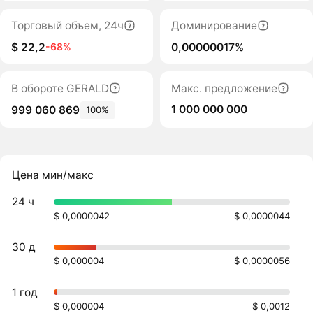
Торговый объем, 24ч
Доминирование
$ 22,2
0,00000017%
-68%
В обороте GERALD
Макс. предложение
1 000 000 000
999 060 869
100%
Цена мин/макс
24 ч
$ 0,0000042
$ 0,0000044
30 д
$ 0,000004
$ 0,0000056
1 год
$ 0,000004
$ 0,0012