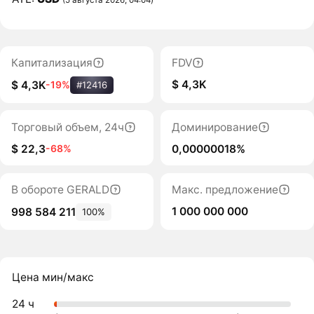
Капитализация
FDV
$ 4,3K
$ 4,3K
-19%
#12416
Торговый объем, 24ч
Доминирование
$ 22,3
0,00000018%
-68%
В обороте GERALD
Макс. предложение
1 000 000 000
998 584 211
100%
Цена мин/макс
24 ч