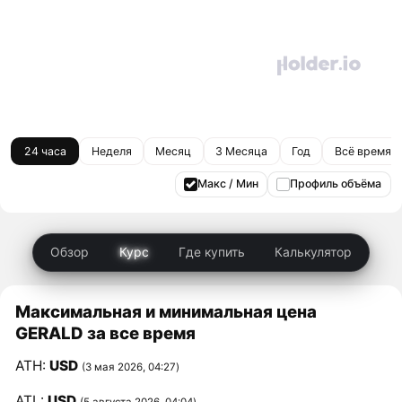
24 часа
Неделя
Месяц
3 Месяца
Год
Всё время
Макс / Мин
Профиль объёма
Обзор
Курс
Где купить
Калькулятор
Максимальная и минимальная цена
GERALD за все время
ATH:
USD
(3 мая 2026, 04:27)
ATL:
USD
(5 августа 2026, 04:04)