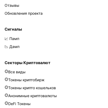
Отзывы
Обновления проекта
Сигналы
📈 Памп
📉 Дамп
Секторы Криптовалют
Все виды
Токены криптобирж
Токены крипто кошельков
Анонимные криптовалюты
DeFi Токены