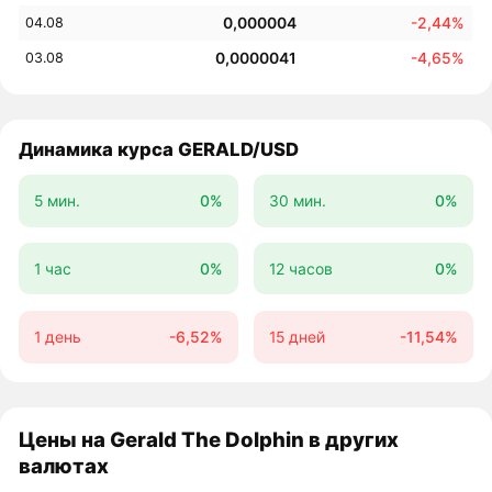
0,000004
-2,44%
04.08
0,0000041
-4,65%
03.08
Динамика курса GERALD/USD
5 мин.
0%
30 мин.
0%
1 час
0%
12 часов
0%
1 день
-6,52%
15 дней
-11,54%
Цены на Gerald The Dolphin в других
валютах