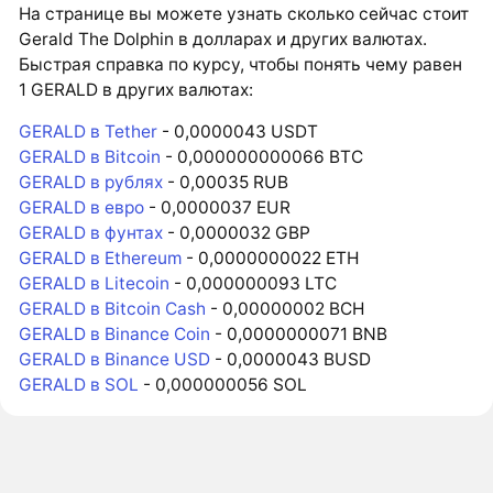
На странице вы можете узнать сколько сейчас стоит
Gerald The Dolphin в долларах и других валютах.
Быстрая справка по курсу, чтобы понять чему равен
1 GERALD в других валютах:
GERALD в Tether
- 0,0000043 USDT
GERALD в Bitcoin
- 0,000000000066 BTC
GERALD в рублях
- 0,00035 RUB
GERALD в евро
- 0,0000037 EUR
GERALD в фунтах
- 0,0000032 GBP
GERALD в Ethereum
- 0,0000000022 ETH
GERALD в Litecoin
- 0,000000093 LTC
GERALD в Bitcoin Cash
- 0,00000002 BCH
GERALD в Binance Coin
- 0,0000000071 BNB
GERALD в Binance USD
- 0,0000043 BUSD
GERALD в SOL
- 0,000000056 SOL