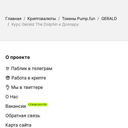
Главная
/
Криптовалюты
/
Токены Pump.fun
/
GERALD
/
Курс Gerald The Dolphin к Доллару
О проекте
🤘 Паблик в телеграм
😎 Работа в крипте
👌 Мы в твиттере
О Нас
Вакансии
Обратная связь
Карта сайта