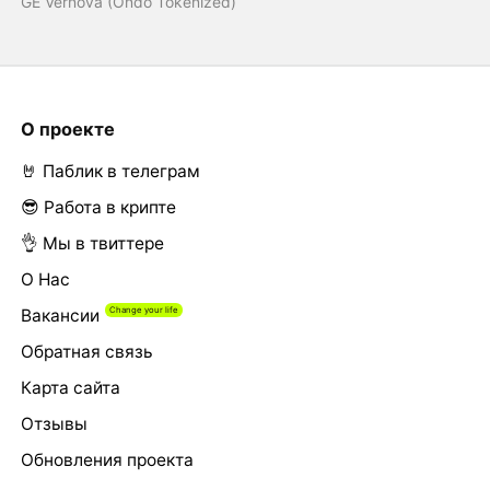
GE Vernova (Ondo Tokenized)
О проекте
🤘 Паблик в телеграм
😎 Работа в крипте
👌 Мы в твиттере
О Нас
Вакансии
Обратная связь
Карта сайта
Отзывы
Обновления проекта