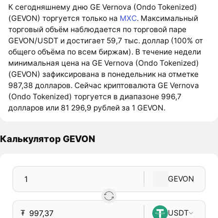
К сегодняшнему дню GE Vernova (Ondo Tokenized)
(GEVON) торгуется только на
MXC
. Максимальный
торговый объём наблюдается по торговой паре
GEVON/USDT и достигает 59,7 тыс. доллар (100% от
общего объёма по всем биржам). В течение недели
минимальная цена на GE Vernova (Ondo Tokenized)
(GEVON) зафиксирована в понедельник на отметке
987,38 долларов. Сейчас криптовалюта GE Vernova
(Ondo Tokenized) торгуется в диапазоне 996,7
долларов или 81 296,9 рублей за 1 GEVON.
Калькулятор GEVON
GEVON
₮
USDT