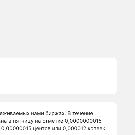
леживаемых нами биржах. В течение
на в пятницу на отметке 0,0000000015
 0,00000015 центов или 0,000012 копеек