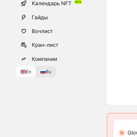
Календарь NFT
Гайды
Вочлист
Кран-лист
Компании
En
Ru
Glo