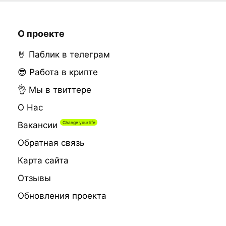
О проекте
🤘 Паблик в телеграм
😎 Работа в крипте
👌 Мы в твиттере
О Нас
Вакансии
Обратная связь
Карта сайта
Отзывы
Обновления проекта