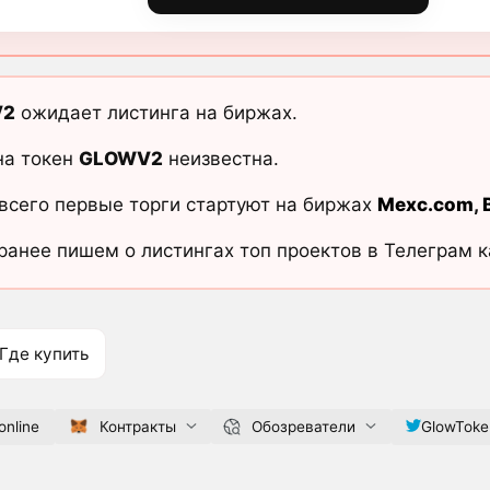
V2
ожидает листинга на биржах.
на токен
GLOWV2
неизвестна.
всего первые торги стартуют на биржах
Mexc.com
,
ранее пишем о листингах топ проектов в Телеграм 
Где купить
online
Контракты
Обозреватели
GlowTok