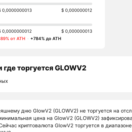
$ 0,0000000013
$ 0,000000012
$ 0,0000000012
$ 0,000000013
-89% от ATH
·
+784% до ATH
 где торгуется GLOWV2
ных
няшнему дню GlowV2 (GLOWV2) не торгуется на отс
минимальная цена на GlowV2 (GLOWV2) зафиксирова
 Сейчас криптовалюта GlowV2 торгуется в диапазоне