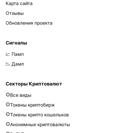
Карта сайта
Отзывы
Обновления проекта
Сигналы
📈 Памп
📉 Дамп
Секторы Криптовалют
Все виды
Токены криптобирж
Токены крипто кошельков
Анонимные криптовалюты