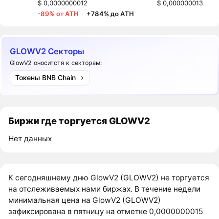
$ 0,0000000012
$ 0,000000013
-89% от ATH
·
+784% до ATH
GLOWV2 Секторы
GlowV2 оноситстя к секторам:
Токены BNB Chain
Биржи где торгуется GLOWV2
Нет данных
К сегодняшнему дню GlowV2 (GLOWV2) не торгуется
на отслеживаемых нами биржах. В течение недели
минимальная цена на GlowV2 (GLOWV2)
зафиксирована в пятницу на отметке 0,0000000015