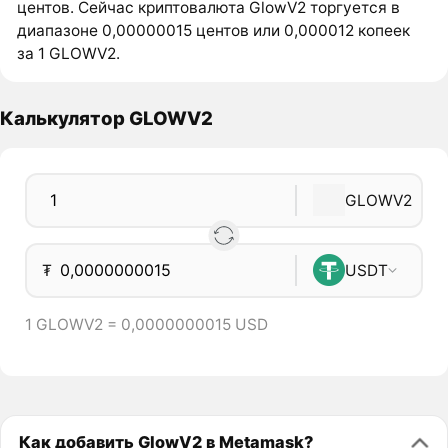
центов. Сейчас криптовалюта GlowV2 торгуется в
диапазоне 0,00000015 центов или 0,000012 копеек
за 1 GLOWV2.
Калькулятор GLOWV2
GLOWV2
₮
USDT
1 GLOWV2 = 0,0000000015 USD
Как добавить GlowV2 в Metamask?