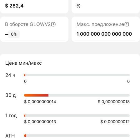
$ 282,4
%
В обороте GLOWV2
Макс. предложение
1 000 000 000 000 000
‒
0%
Цена мин/макс
24 ч
0
0
30 д
$ 0,0000000014
$ 0,0000000018
1 год
$ 0,0000000013
$ 0,000000012
ATH