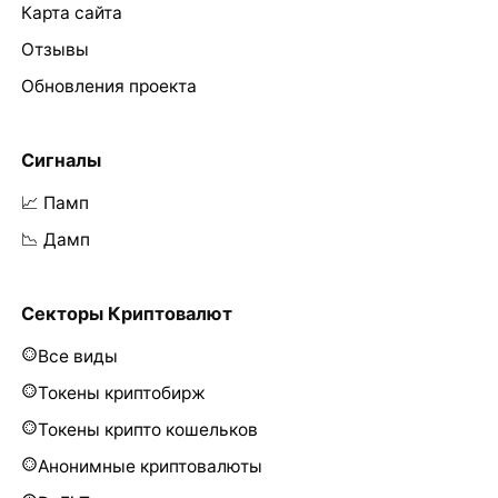
Карта сайта
Отзывы
Обновления проекта
Сигналы
📈 Памп
📉 Дамп
Секторы Криптовалют
Все виды
Токены криптобирж
Токены крипто кошельков
Анонимные криптовалюты