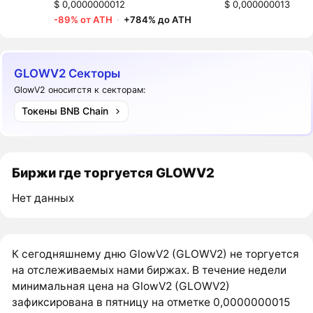
$ 0,0000000012
$ 0,000000013
-89% от ATH
·
+784% до ATH
GLOWV2 Секторы
GlowV2 оноситстя к секторам:
Токены BNB Chain
Биржи где торгуется GLOWV2
Нет данных
К сегодняшнему дню GlowV2 (GLOWV2) не торгуется
на отслеживаемых нами биржах. В течение недели
минимальная цена на GlowV2 (GLOWV2)
зафиксирована в пятницу на отметке 0,0000000015