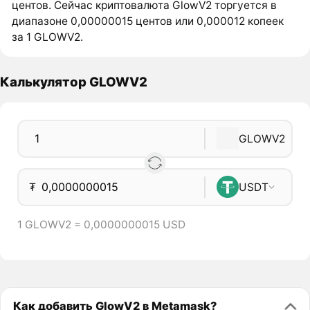
центов. Сейчас криптовалюта GlowV2 торгуется в
диапазоне 0,00000015 центов или 0,000012 копеек
за 1 GLOWV2.
Калькулятор GLOWV2
GLOWV2
₮
USDT
1 GLOWV2 = 0,0000000015 USD
Как добавить GlowV2 в Metamask?