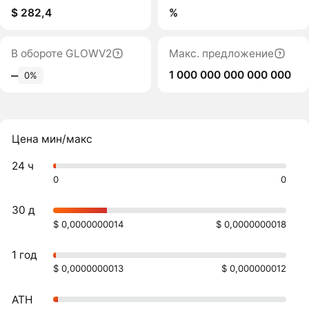
$ 282,4
%
В обороте GLOWV2
Макс. предложение
1 000 000 000 000 000
‒
0%
Цена мин/макс
24 ч
0
0
30 д
$ 0,0000000014
$ 0,0000000018
1 год
$ 0,0000000013
$ 0,000000012
ATH