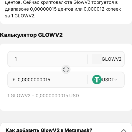
центов. Сейчас криптовалюта GlowV2 торгуется в
диапазоне 0,00000015 центов или 0,000012 копеек
за 1 GLOWV2.
Калькулятор GLOWV2
GLOWV2
₮
USDT
1 GLOWV2 = 0,0000000015 USD
Как добавить GlowV2 в Metamask?