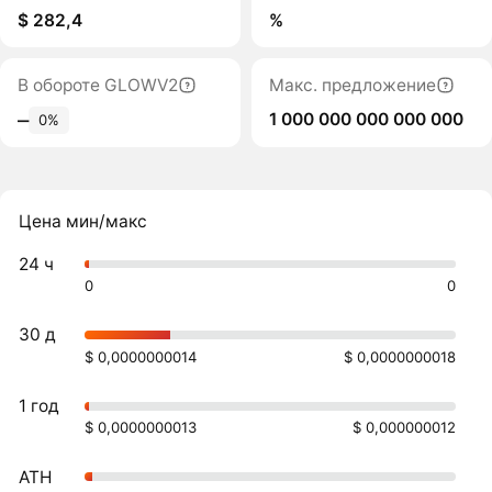
$ 282,4
%
В обороте GLOWV2
Макс. предложение
1 000 000 000 000 000
‒
0%
Цена мин/макс
24 ч
0
0
30 д
$ 0,0000000014
$ 0,0000000018
1 год
$ 0,0000000013
$ 0,000000012
ATH