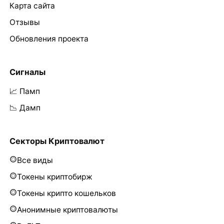
Карта сайта
Отзывы
Обновления проекта
Сигналы
📈 Памп
📉 Дамп
Секторы Криптовалют
Все виды
Токены криптобирж
Токены крипто кошельков
Анонимные криптовалюты