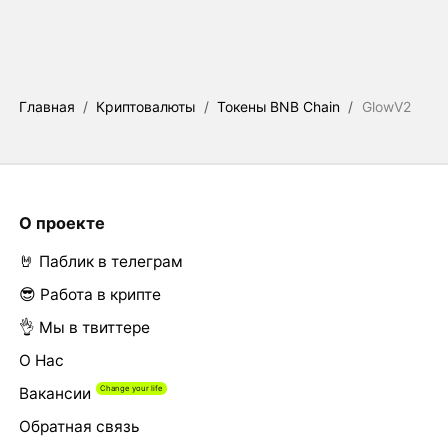
Главная
/
Криптовалюты
/
Токены BNB Chain
/
GlowV2
О проекте
🤘 Паблик в телеграм
😎 Работа в крипте
👌 Мы в твиттере
О Нас
Вакансии
Обратная связь