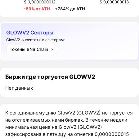
$ 0,0000000012
$ 0,000000013
-89% от ATH
·
+784% до ATH
GLOWV2 Секторы
GlowV2 оноситстя к секторам:
Токены BNB Chain
Биржи где торгуется GLOWV2
Нет данных
К сегодняшнему дню GlowV2 (GLOWV2) не торгуется
на отслеживаемых нами биржах. В течение недели
минимальная цена на GlowV2 (GLOWV2)
зафиксирована в пятницу на отметке 0,0000000015