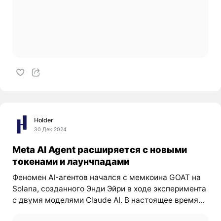
Holder
30 Дек 2024
Meta AI Agent расширяется с новыми
токенами и лаунчпадами
Феномен
AI-агентов
начался с мемкоина GOAT на
Solana, созданного Энди Эйри в ходе эксперимента
с двумя моделями Claude AI. В настоящее время...