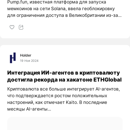
Pump.fun, известная платформа для запуска
мемкоинов на сети
Solana
, ввела геоблокировку
для ограничения доступа в Великобритании из-за...
Holder
19 Ноя 2024
Интеграция ИИ-агентов в криптовалюту
достигла рекорда на хакатоне ETHGlobal
Криптовалюта все больше интегрирует AI-агентов,
что подтверждается ростом положительных
настроений, как отмечает Kaito. В последние
месяцы AI-агенты...