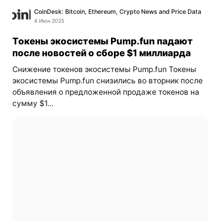
CoinDesk: Bitcoin, Ethereum, Crypto News and Price Data
4 Июн 2025
Токены экосистемы Pump.fun падают
после новостей о сборе $1 миллиарда
Снижение токенов экосистемы Pump.fun Токены
экосистемы Pump.fun снизились во вторник после
объявления о предложенной продаже токенов на
сумму $1...