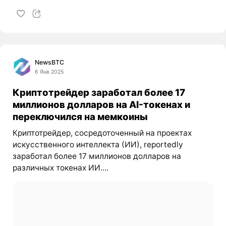
NewsBTC
6 Янв 2025
Криптотрейдер заработал более 17
миллионов долларов на AI-токенах и
переключился на мемкоины
Криптотрейдер, сосредоточенный на проектах
искусственного интеллекта (ИИ), reportedly
заработал более 17 миллионов долларов на
различных токенах ИИ....