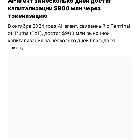
AI-агент за несколько дней достиг
капитализации $900 млн через
токенизацию
В октябре 2024 года AI-агент, связанный с Terminal
of Truths (ToT), достиг
$900 млн рыночной
капитализации
за несколько дней благодаря
токену...