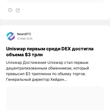
NewsBTC
12 Май 2025
Uniswap первым среди DEX достигла
объема $3 трлн
Uniswap Достижения Uniswap стал первым
децентрализованным обменником, который
превысил $3 триллиона по объему торгов.
Генеральный директор Хейден...