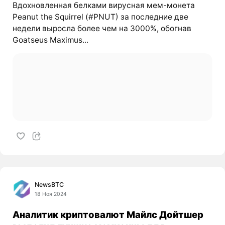
Вдохновленная белками вирусная мем-монета
Peanut the Squirrel (#PNUT) за последние две
недели выросла более чем на 3000%, обогнав
Goatseus Maximus...
NewsBTC
18 Ноя 2024
Аналитик криптовалют Майлс Дойтшер