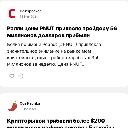
Coinspeaker
14 Ноя 2024
Ралли цены PNUT принесло трейдеру 56
миллионов долларов прибыли
Белка по имени Peanut (#PNUT) привлекла
значительное внимание на рынке мем-
криптовалют, один трейдер заработал $56
миллионов за неделю. Цена PNUT...
CoinPaprika
6 Ноя 2024
Крипторынок прибавил более $200
миллиардов на фоне рекорда Биткойна