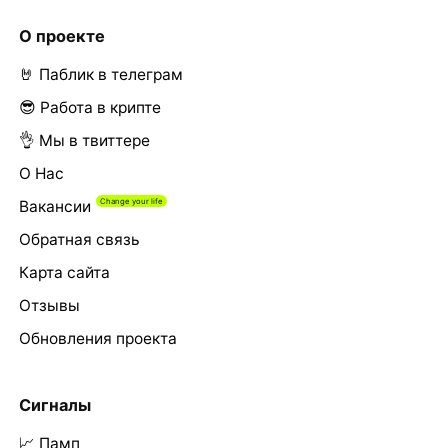
О проекте
🤘 Паблик в телеграм
😎 Работа в крипте
👌 Мы в твиттере
О Нас
Вакансии
Обратная связь
Карта сайта
Отзывы
Обновления проекта
Сигналы
📈 Памп