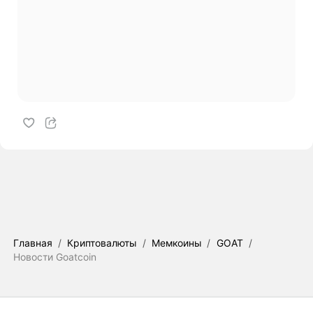
Главная
/
Криптовалюты
/
Мемкоины
/
GOAT
/
Новости Goatcoin