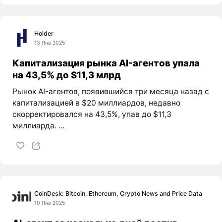
Holder
13 Янв 2025
Капитализация рынка AI-агентов упала
на 43,5% до $11,3 млрд
Рынок AI-агентов, появившийся три месяца назад с
капитализацией в $20 миллиардов, недавно
скорректировался на 43,5%, упав до $11,3
миллиарда. ...
CoinDesk: Bitcoin, Ethereum, Crypto News and Price Data
10 Янв 2025