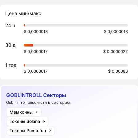
Цена мин/макс
24 ч
$ 0,0000018
$ 0,0000018
30 д
$ 0,0000017
$ 0,0000027
1 год
$ 0,0000017
$ 0,00086
GOBLINTROLL Секторы
Goblin Troll оноситстя к секторам:
Мемкоины
Токены Solana
Токены Pump.fun