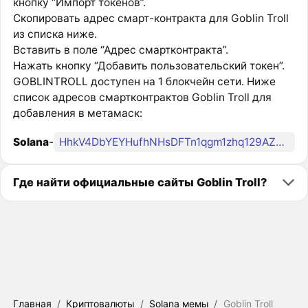
кнопку “Импорт токенов”.
Скопировать адрес смарт-контракта для Goblin Troll
из списка ниже.
Вставить в поле “Адрес смартконтракта”.
Нажать кнопку “Добавить пользовательский токен”.
GOBLINTROLL доступен на 1 блокчейн сети. Ниже
список адресов смартконтрактов Goblin Troll для
добавления в метамаск:
Solana
-
HhkV4DbYEYHufhNHsDFTn1qgm1zhq129AZJMqwp9pump
Где найти официальные сайты Goblin Troll?
Главная
/
Криптовалюты
/
Solana мемы
/
Goblin Troll