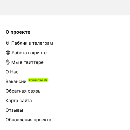
О проекте
🤘 Паблик в телеграм
😎 Работа в крипте
👌 Мы в твиттере
О Нас
Вакансии
Обратная связь
Карта сайта
Отзывы
Обновления проекта