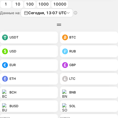
1
10
100
1000
10000
Данные на:
Сегодня, 13:07 UTC
USDT
BTC
USD
RUB
EUR
GBP
ETH
LTC
BCH
BNB
BUSD
SOL