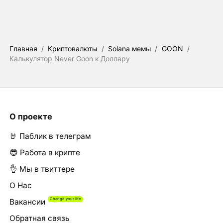
Главная
/
Криптовалюты
/
Solana мемы
/
GOON
/
Калькулятор Never Goon к Доллару
О проекте
🤘 Паблик в телеграм
😎 Работа в крипте
👌 Мы в твиттере
О Нас
Вакансии
Обратная связь