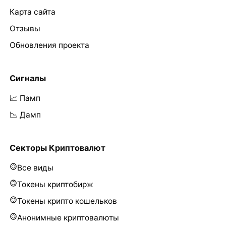
Карта сайта
Отзывы
Обновления проекта
Сигналы
📈 Памп
📉 Дамп
Секторы Криптовалют
Все виды
Токены криптобирж
Токены крипто кошельков
Анонимные криптовалюты