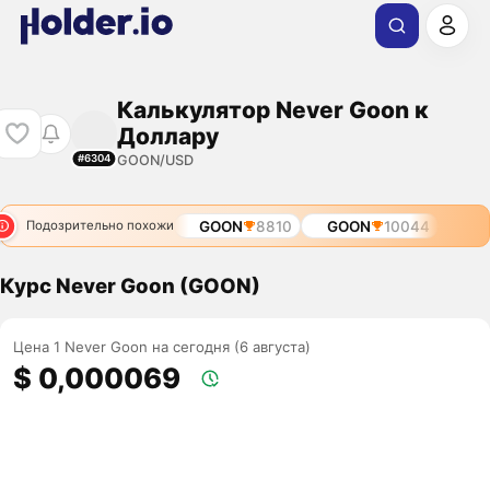
Калькулятор Never Goon к
Доллару
GOON/USD
#6304
GOON
8810
GOON
10044
Подозрительно похожи
Курс Never Goon (GOON)
Цена 1 Never Goon на сегодня (6 августа)
$ 0,000069