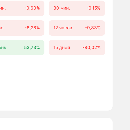
ин.
-0,60%
30 мин.
-0,15%
ас
-8,28%
12 часов
-9,83%
ень
53,73%
15 дней
-80,02%