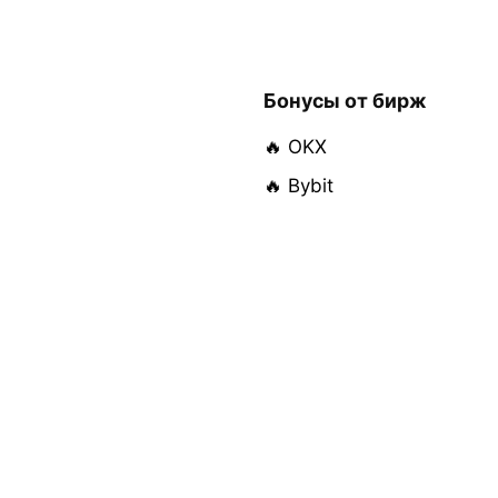
Бонусы от бирж
🔥 OKX
🔥 Bybit