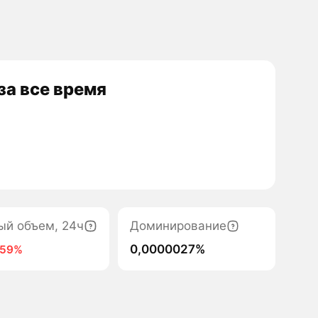
а все время
ый объем, 24ч
Доминирование
0,0000027%
-59%