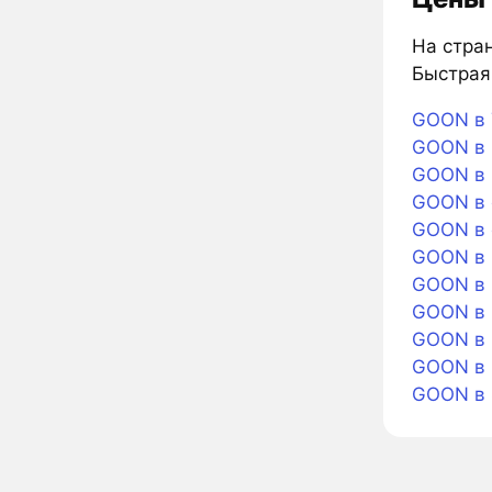
На стран
Быстрая 
GOON в 
GOON в B
GOON в 
GOON в 
GOON в 
GOON в 
GOON в L
GOON в B
GOON в 
GOON в 
GOON в