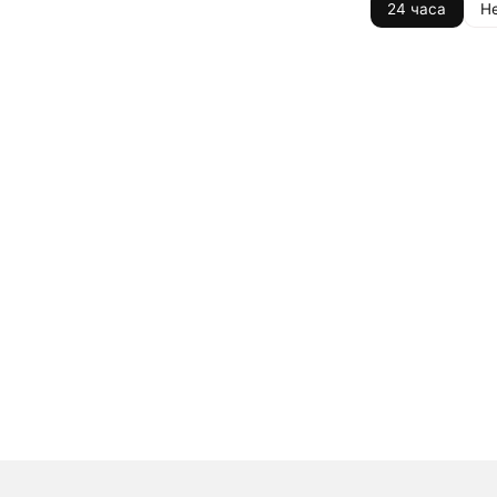
24 часа
Н