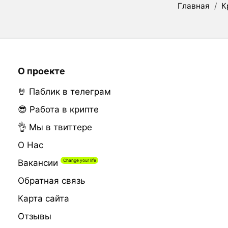
Главная
/
К
О проекте
🤘 Паблик в телеграм
😎 Работа в крипте
👌 Мы в твиттере
О Нас
Вакансии
Обратная связь
Карта сайта
Отзывы