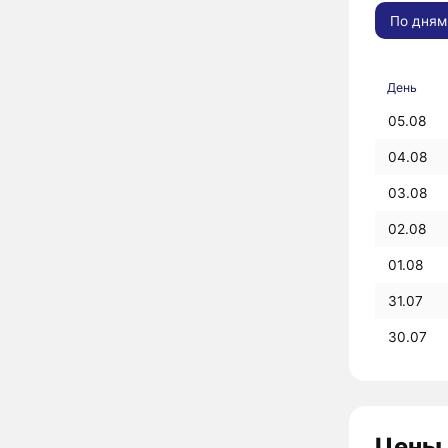
По дням
День
05.08
04.08
03.08
02.08
01.08
31.07
30.07
Цены 