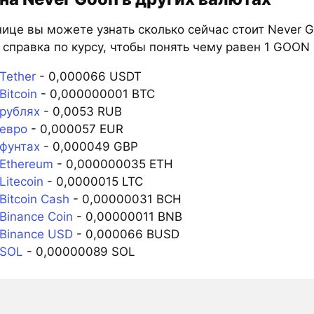
ице вы можете узнать сколько сейчас стоит Never G
справка по курсу, чтобы понять чему равен 1 GOON 
Tether
- 0,000066 USDT
itcoin
- 0,000000001 BTC
рублях
- 0,0053 RUB
евро
- 0,000057 EUR
фунтах
- 0,000049 GBP
Ethereum
- 0,000000035 ETH
itecoin
- 0,0000015 LTC
itcoin Cash
- 0,00000031 BCH
Binance Coin
- 0,00000011 BNB
Binance USD
- 0,000066 BUSD
 SOL
- 0,00000089 SOL