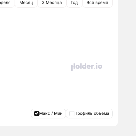
еделя
Месяц
3 Месяца
Год
Всё время
Макс / Мин
Профиль объёма