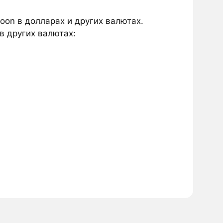
oon в долларах и других валютах.
в других валютах: