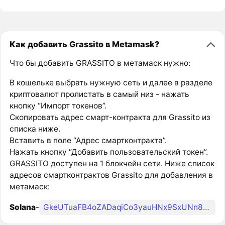
Как добавить Grassito в Metamask?
Что бы добавить GRASSITO в метамаск нужно:
В кошельке выбрать нужную сеть и далее в разделе
криптовалют пролистать в самый низ - нажать
кнопку “Импорт токенов”.
Скопировать адрес смарт-контракта для Grassito из
списка ниже.
Вставить в поле “Адрес смартконтракта”.
Нажать кнопку “Добавить пользовательский токен”.
GRASSITO доступен на 1 блокчейн сети. Ниже список
адресов смартконтрактов Grassito для добавления в
метамаск:
Solana
-
GkeUTuaFB4oZADaqiCo3yauHNx9SxUNn8euHptEEbonk