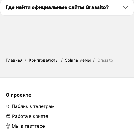
Где найти официальные сайты Grassito?
Главная
/
Криптовалюты
/
Solana мемы
/
Grassito
О проекте
🤘 Паблик в телеграм
😎 Работа в крипте
👌 Мы в твиттере