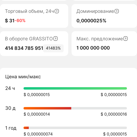
Торговый объем, 24ч
Доминирование
$ 31
0,0000025%
-60%
В обороте GRASSITO
Макс. предложение
1 000 000 000
414 834 785 951
41483%
Цена мин/макс
24 ч
$ 0,00000015
$ 0,00000015
30 д
$ 0,00000014
$ 0,00000016
1 год
$ 0,000000074
$ 0,0000015