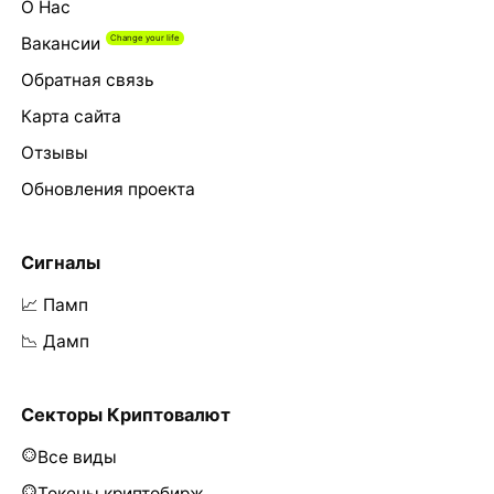
О Нас
Вакансии
Обратная связь
Карта сайта
Отзывы
Обновления проекта
Сигналы
📈 Памп
📉 Дамп
Секторы Криптовалют
Все виды
Токены криптобирж