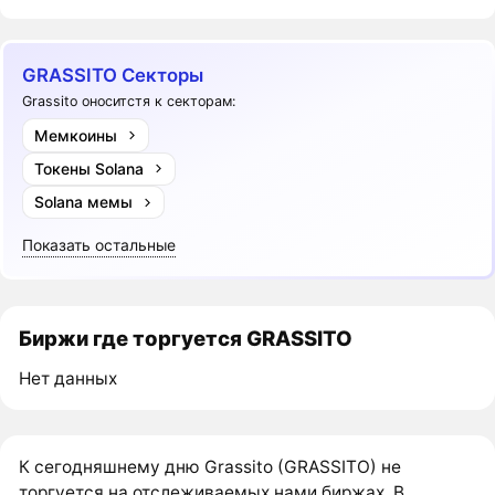
GRASSITO Секторы
Grassito оноситстя к секторам:
Мемкоины
Токены Solana
Solana мемы
Показать остальные
Биржи где торгуется GRASSITO
Нет данных
К сегодняшнему дню Grassito (GRASSITO) не
торгуется на отслеживаемых нами биржах. В