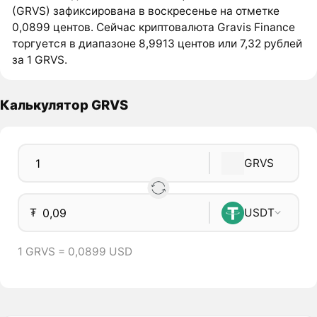
(GRVS) зафиксирована в воскресенье на отметке
0,0899 центов. Сейчас криптовалюта Gravis Finance
торгуется в диапазоне 8,9913 центов или 7,32 рублей
за 1 GRVS.
Калькулятор GRVS
GRVS
₮
USDT
1 GRVS = 0,0899 USD