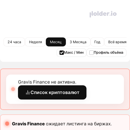
24 часа
Неделя
Месяц
3 Месяца
Год
Всё время
Макс / Мин
Профиль объёма
Gravis Finance не активна.
Список криптовалют
Gravis Finance
ожидает листинга на биржах.