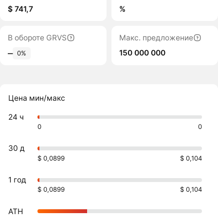
$ 741,7
%
В обороте GRVS
Макс. предложение
150 000 000
‒
0%
Цена мин/макс
24 ч
0
0
30 д
$ 0,0899
$ 0,104
1 год
$ 0,0899
$ 0,104
ATH