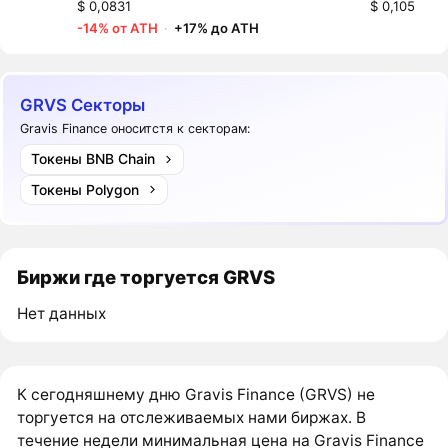
$ 0,0831
$ 0,105
-14% от ATH
·
+17% до ATH
GRVS Секторы
Gravis Finance оноситстя к секторам:
Токены BNB Chain
Токены Polygon
Биржи где торгуется GRVS
Нет данных
К сегодняшнему дню Gravis Finance (GRVS) не
торгуется на отслеживаемых нами биржах. В
течение недели минимальная цена на Gravis Finance