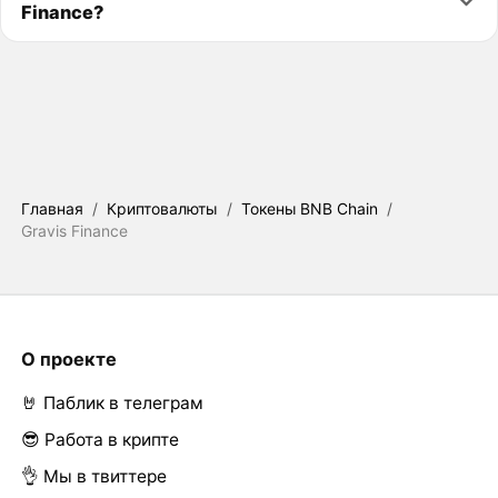
Finance?
Главная
/
Криптовалюты
/
Токены BNB Chain
/
Gravis Finance
О проекте
🤘 Паблик в телеграм
😎 Работа в крипте
👌 Мы в твиттере