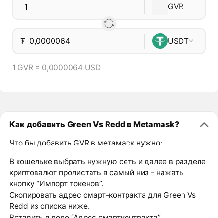
GVR
₮
USDT
1 GVR = 0,0000064 USD
Как добавить Green Vs Redd в Metamask?
Что бы добавить GVR в метамаск нужно:
В кошельке выбрать нужную сеть и далее в разделе
криптовалют пролистать в самый низ - нажать
кнопку “Импорт токенов”.
Скопировать адрес смарт-контракта для Green Vs
Redd из списка ниже.
Вставить в поле “Адрес смартконтракта”.