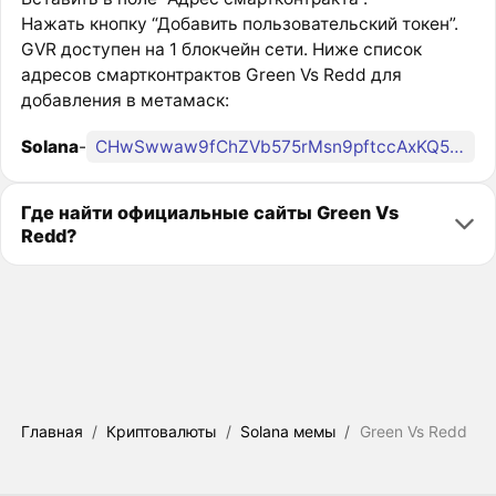
Нажать кнопку “Добавить пользовательский токен”.
GVR доступен на 1 блокчейн сети. Ниже список
адресов смартконтрактов Green Vs Redd для
добавления в метамаск:
Solana
-
CHwSwwaw9fChZVb575rMsn9pftccAxKQ5RN4Zovznauf
Где найти официальные сайты Green Vs
Redd?
Главная
/
Криптовалюты
/
Solana мемы
/
Green Vs Redd