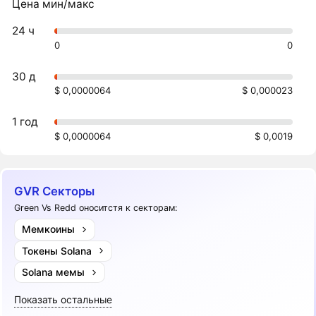
Цена мин/макс
24 ч
0
0
30 д
$ 0,0000064
$ 0,000023
1 год
$ 0,0000064
$ 0,0019
GVR Секторы
Green Vs Redd оноситстя к секторам:
Мемкоины
Токены Solana
Solana мемы
Показать остальные