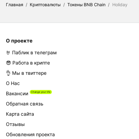
Главная
/
Криптовалюты
/
Токены BNB Chain
/
Holiday
О проекте
🤘 Паблик в телеграм
😎 Работа в крипте
👌 Мы в твиттере
О Нас
Вакансии
Обратная связь
Карта сайта
Отзывы
Обновления проекта