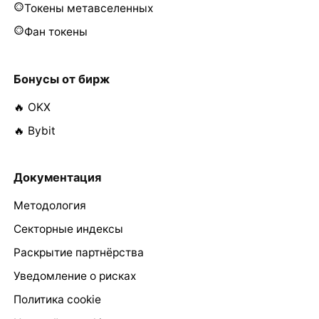
Токены метавселенных
Фан токены
Бонусы от бирж
🔥 OKX
🔥 Bybit
Документация
Методология
Секторные индексы
Раскрытие партнёрства
Уведомление о рисках
Политика cookie